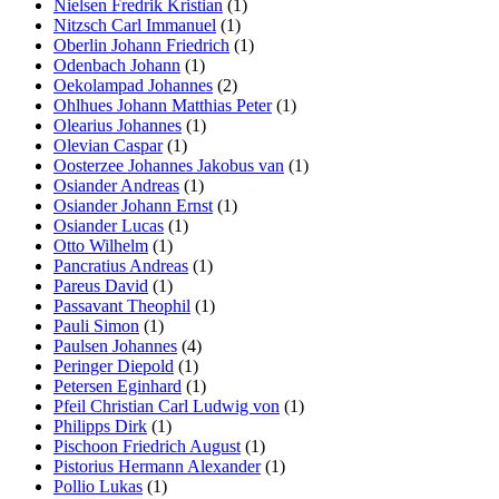
Nielsen Fredrik Kristian
(1)
Nitzsch Carl Immanuel
(1)
Oberlin Johann Friedrich
(1)
Odenbach Johann
(1)
Oekolampad Johannes
(2)
Ohlhues Johann Matthias Peter
(1)
Olearius Johannes
(1)
Olevian Caspar
(1)
Oosterzee Johannes Jakobus van
(1)
Osiander Andreas
(1)
Osiander Johann Ernst
(1)
Osiander Lucas
(1)
Otto Wilhelm
(1)
Pancratius Andreas
(1)
Pareus David
(1)
Passavant Theophil
(1)
Pauli Simon
(1)
Paulsen Johannes
(4)
Peringer Diepold
(1)
Petersen Eginhard
(1)
Pfeil Christian Carl Ludwig von
(1)
Philipps Dirk
(1)
Pischoon Friedrich August
(1)
Pistorius Hermann Alexander
(1)
Pollio Lukas
(1)