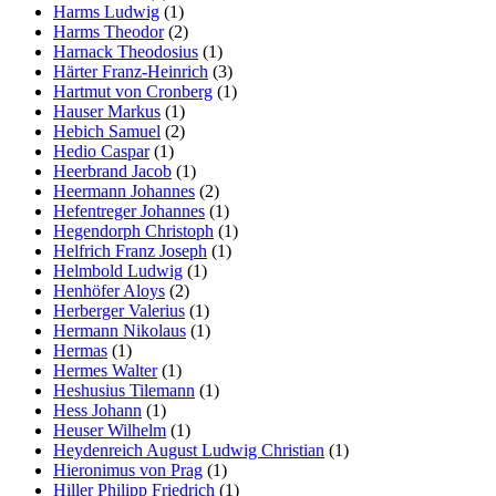
Harms Ludwig
(1)
Harms Theodor
(2)
Harnack Theodosius
(1)
Härter Franz-Heinrich
(3)
Hartmut von Cronberg
(1)
Hauser Markus
(1)
Hebich Samuel
(2)
Hedio Caspar
(1)
Heerbrand Jacob
(1)
Heermann Johannes
(2)
Hefentreger Johannes
(1)
Hegendorph Christoph
(1)
Helfrich Franz Joseph
(1)
Helmbold Ludwig
(1)
Henhöfer Aloys
(2)
Herberger Valerius
(1)
Hermann Nikolaus
(1)
Hermas
(1)
Hermes Walter
(1)
Heshusius Tilemann
(1)
Hess Johann
(1)
Heuser Wilhelm
(1)
Heydenreich August Ludwig Christian
(1)
Hieronimus von Prag
(1)
Hiller Philipp Friedrich
(1)