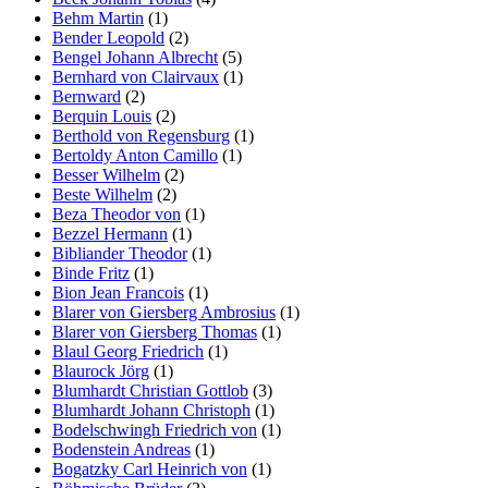
Behm Martin
(1)
Bender Leopold
(2)
Bengel Johann Albrecht
(5)
Bernhard von Clairvaux
(1)
Bernward
(2)
Berquin Louis
(2)
Berthold von Regensburg
(1)
Bertoldy Anton Camillo
(1)
Besser Wilhelm
(2)
Beste Wilhelm
(2)
Beza Theodor von
(1)
Bezzel Hermann
(1)
Bibliander Theodor
(1)
Binde Fritz
(1)
Bion Jean Francois
(1)
Blarer von Giersberg Ambrosius
(1)
Blarer von Giersberg Thomas
(1)
Blaul Georg Friedrich
(1)
Blaurock Jörg
(1)
Blumhardt Christian Gottlob
(3)
Blumhardt Johann Christoph
(1)
Bodelschwingh Friedrich von
(1)
Bodenstein Andreas
(1)
Bogatzky Carl Heinrich von
(1)