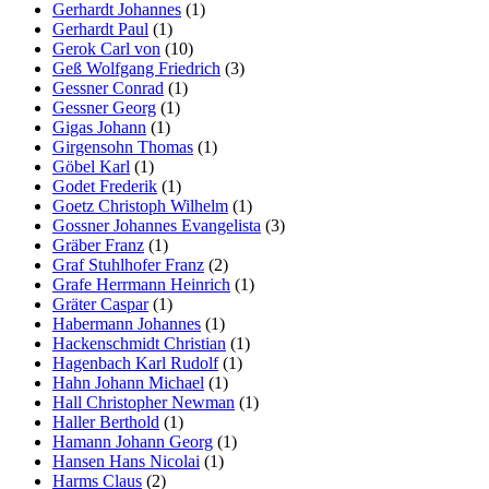
Gerhardt Johannes
(1)
Gerhardt Paul
(1)
Gerok Carl von
(10)
Geß Wolfgang Friedrich
(3)
Gessner Conrad
(1)
Gessner Georg
(1)
Gigas Johann
(1)
Girgensohn Thomas
(1)
Göbel Karl
(1)
Godet Frederik
(1)
Goetz Christoph Wilhelm
(1)
Gossner Johannes Evangelista
(3)
Gräber Franz
(1)
Graf Stuhlhofer Franz
(2)
Grafe Herrmann Heinrich
(1)
Gräter Caspar
(1)
Habermann Johannes
(1)
Hackenschmidt Christian
(1)
Hagenbach Karl Rudolf
(1)
Hahn Johann Michael
(1)
Hall Christopher Newman
(1)
Haller Berthold
(1)
Hamann Johann Georg
(1)
Hansen Hans Nicolai
(1)
Harms Claus
(2)