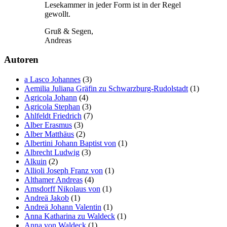
Lesekammer in jeder Form ist in der Regel
gewollt.
Gruß & Segen,
Andreas
Autoren
a Lasco Johannes
(3)
Aemilia Juliana Gräfin zu Schwarzburg-Rudolstadt
(1)
Agricola Johann
(4)
Agricola Stephan
(3)
Ahlfeldt Friedrich
(7)
Alber Erasmus
(3)
Alber Matthäus
(2)
Albertini Johann Baptist von
(1)
Albrecht Ludwig
(3)
Alkuin
(2)
Allioli Joseph Franz von
(1)
Althamer Andreas
(4)
Amsdorff Nikolaus von
(1)
Andreä Jakob
(1)
Andreä Johann Valentin
(1)
Anna Katharina zu Waldeck
(1)
Anna von Waldeck
(1)