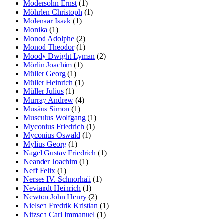
Modersohn Ernst
(1)
Möhrlen Christoph
(1)
Molenaar Isaak
(1)
Monika
(1)
Monod Adolphe
(2)
Monod Theodor
(1)
Moody Dwight Lyman
(2)
Mörlin Joachim
(1)
Müller Georg
(1)
Müller Heinrich
(1)
Müller Julius
(1)
Murray Andrew
(4)
Musäus Simon
(1)
Musculus Wolfgang
(1)
Myconius Friedrich
(1)
Myconius Oswald
(1)
Mylius Georg
(1)
Nagel Gustav Friedrich
(1)
Neander Joachim
(1)
Neff Felix
(1)
Nerses IV. Schnorhali
(1)
Neviandt Heinrich
(1)
Newton John Henry
(2)
Nielsen Fredrik Kristian
(1)
Nitzsch Carl Immanuel
(1)