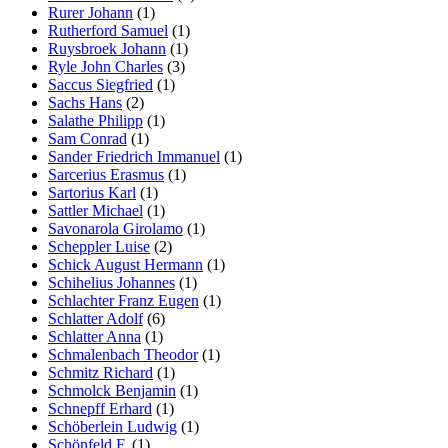
Rurer Johann
(1)
Rutherford Samuel
(1)
Ruysbroek Johann
(1)
Ryle John Charles
(3)
Saccus Siegfried
(1)
Sachs Hans
(2)
Salathe Philipp
(1)
Sam Conrad
(1)
Sander Friedrich Immanuel
(1)
Sarcerius Erasmus
(1)
Sartorius Karl
(1)
Sattler Michael
(1)
Savonarola Girolamo
(1)
Scheppler Luise
(2)
Schick August Hermann
(1)
Schihelius Johannes
(1)
Schlachter Franz Eugen
(1)
Schlatter Adolf
(6)
Schlatter Anna
(1)
Schmalenbach Theodor
(1)
Schmitz Richard
(1)
Schmolck Benjamin
(1)
Schnepff Erhard
(1)
Schöberlein Ludwig
(1)
Schönfeld F.
(1)