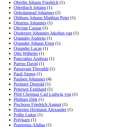
Oberlin Johann Friedrich
(1)
Odenbach Johann
(1)
Oekolampad Johannes
(2)
Ohlhues Johann Matthias Peter
(1)
Olearius Johannes
(1)
Olevian Caspar
(1)
Oosterzee Johannes Jakobus van
(1)
Osiander Andreas
(1)
Osiander Johann Ernst
(1)
Osiander Lucas
(1)
Otto Wilhelm
(1)
Pancratius Andreas
(1)
Pareus David
(1)
Passavant Theophil
(1)
Pauli Simon
(1)
Paulsen Johannes
(4)
Peringer Diepold
(1)
Petersen Eginhard
(1)
Pfeil Christian Carl Ludwig von
(1)
Philipps Dirk
(1)
Pischoon Friedrich August
(1)
Pistorius Hermann Alexander
(1)
Pollio Lukas
(1)
Polykarp
(1)
Praetorius Abdias
(1)