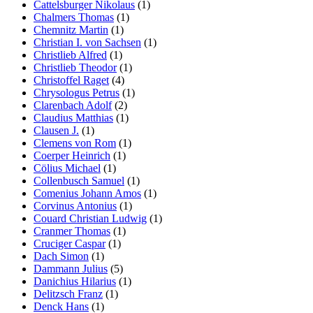
Cattelsburger Nikolaus
(1)
Chalmers Thomas
(1)
Chemnitz Martin
(1)
Christian I. von Sachsen
(1)
Christlieb Alfred
(1)
Christlieb Theodor
(1)
Christoffel Raget
(4)
Chrysologus Petrus
(1)
Clarenbach Adolf
(2)
Claudius Matthias
(1)
Clausen J.
(1)
Clemens von Rom
(1)
Coerper Heinrich
(1)
Cölius Michael
(1)
Collenbusch Samuel
(1)
Comenius Johann Amos
(1)
Corvinus Antonius
(1)
Couard Christian Ludwig
(1)
Cranmer Thomas
(1)
Cruciger Caspar
(1)
Dach Simon
(1)
Dammann Julius
(5)
Danichius Hilarius
(1)
Delitzsch Franz
(1)
Denck Hans
(1)