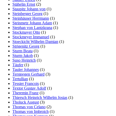
Stähelin Ernst
(2)
Staupitz Johann von
(1)
Steinberger Georg
(1)
Steinhäuser Herrmann
(1)
Steinmetz Johann Adam
(1)
Stephan von Lantzkrana
(1)
Stockmayer Otto
(1)
Stockmeyer Immanuel
(1)
Stoeckicht Wilhelm Damian
(1)
Strigenitz Georg
(1)
Sturm Beata
(1)
Sturm Jakob
(1)
Suso Heinrich
(1)
Täufer
(1)
Tauler Johannes
(1)
Tersteegen Gerhard
(3)
Tertullian
(1)
Tessier Francois
(1)
Textor Gustav Adolf
(1)
Theremin Franz
(1)
Thiersch Heinrich Wilhelm Josias
(1)
Tholuck August
(3)
Thomas von Celano
(2)
Thomas von Imbroich
(1)