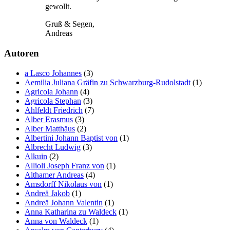
gewollt.
Gruß & Segen,
Andreas
Autoren
a Lasco Johannes
(3)
Aemilia Juliana Gräfin zu Schwarzburg-Rudolstadt
(1)
Agricola Johann
(4)
Agricola Stephan
(3)
Ahlfeldt Friedrich
(7)
Alber Erasmus
(3)
Alber Matthäus
(2)
Albertini Johann Baptist von
(1)
Albrecht Ludwig
(3)
Alkuin
(2)
Allioli Joseph Franz von
(1)
Althamer Andreas
(4)
Amsdorff Nikolaus von
(1)
Andreä Jakob
(1)
Andreä Johann Valentin
(1)
Anna Katharina zu Waldeck
(1)
Anna von Waldeck
(1)