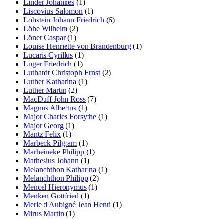
Linder Johannes
(1)
Liscovius Salomon
(1)
Lobstein Johann Friedrich
(6)
Löhe Wilhelm
(2)
Löner Caspar
(1)
Louise Henriette von Brandenburg
(1)
Lucaris Cyrillus
(1)
Luger Friedrich
(1)
Luthardt Christoph Ernst
(2)
Luther Katharina
(1)
Luther Martin
(2)
MacDuff John Ross
(7)
Magnus Albertus
(1)
Major Charles Forsythe
(1)
Major Georg
(1)
Mantz Felix
(1)
Marbeck Pilgram
(1)
Marheineke Philipp
(1)
Mathesius Johann
(1)
Melanchthon Katharina
(1)
Melanchthon Philipp
(2)
Mencel Hieronymus
(1)
Menken Gottfried
(1)
Merle d'Aubigné Jean Henri
(1)
Mirus Martin
(1)