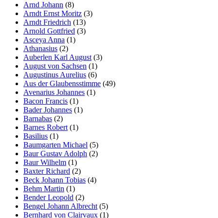
Arnd Johann
(8)
Arndt Ernst Moritz
(3)
Arndt Friedrich
(13)
Arnold Gottfried
(3)
Asceya Anna
(1)
Athanasius
(2)
Auberlen Karl August
(3)
August von Sachsen
(1)
Augustinus Aurelius
(6)
Aus der Glaubensstimme
(49)
Avenarius Johannes
(1)
Bacon Francis
(1)
Bader Johannes
(1)
Barnabas
(2)
Barnes Robert
(1)
Basilius
(1)
Baumgarten Michael
(5)
Baur Gustav Adolph
(2)
Baur Wilhelm
(1)
Baxter Richard
(2)
Beck Johann Tobias
(4)
Behm Martin
(1)
Bender Leopold
(2)
Bengel Johann Albrecht
(5)
Bernhard von Clairvaux
(1)