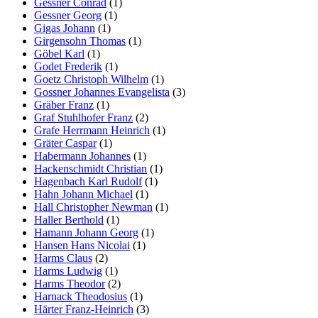
Gessner Conrad
(1)
Gessner Georg
(1)
Gigas Johann
(1)
Girgensohn Thomas
(1)
Göbel Karl
(1)
Godet Frederik
(1)
Goetz Christoph Wilhelm
(1)
Gossner Johannes Evangelista
(3)
Gräber Franz
(1)
Graf Stuhlhofer Franz
(2)
Grafe Herrmann Heinrich
(1)
Gräter Caspar
(1)
Habermann Johannes
(1)
Hackenschmidt Christian
(1)
Hagenbach Karl Rudolf
(1)
Hahn Johann Michael
(1)
Hall Christopher Newman
(1)
Haller Berthold
(1)
Hamann Johann Georg
(1)
Hansen Hans Nicolai
(1)
Harms Claus
(2)
Harms Ludwig
(1)
Harms Theodor
(2)
Harnack Theodosius
(1)
Härter Franz-Heinrich
(3)