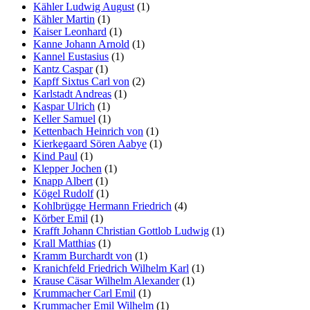
Kähler Ludwig August
(1)
Kähler Martin
(1)
Kaiser Leonhard
(1)
Kanne Johann Arnold
(1)
Kannel Eustasius
(1)
Kantz Caspar
(1)
Kapff Sixtus Carl von
(2)
Karlstadt Andreas
(1)
Kaspar Ulrich
(1)
Keller Samuel
(1)
Kettenbach Heinrich von
(1)
Kierkegaard Sören Aabye
(1)
Kind Paul
(1)
Klepper Jochen
(1)
Knapp Albert
(1)
Kögel Rudolf
(1)
Kohlbrügge Hermann Friedrich
(4)
Körber Emil
(1)
Krafft Johann Christian Gottlob Ludwig
(1)
Krall Matthias
(1)
Kramm Burchardt von
(1)
Kranichfeld Friedrich Wilhelm Karl
(1)
Krause Cäsar Wilhelm Alexander
(1)
Krummacher Carl Emil
(1)
Krummacher Emil Wilhelm
(1)