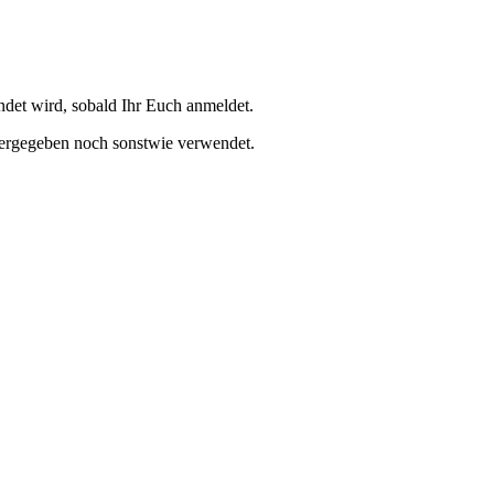
et wird, sobald Ihr Euch anmeldet.
tergegeben noch sonstwie verwendet.