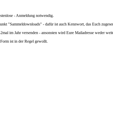
kostenlose - Anmeldung notwendig.
nkt "Sammeldownloads" - dafür ist auch Kennwort, das Euch zugesend
mal im Jahr versenden - ansonsten wird Eure Mailadresse weder wei
orm ist in der Regel gewollt.