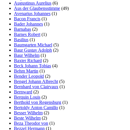
Augustinus Aurelius
(6)
Aus der Glaubensstimme
(49)
Avenarius Johannes
(1)
Bacon Francis
(1)
Bader Johannes
(1)
Barnabas
(2)
Barnes Robert
(1)
Basilius
(1)
Baumgarten Michael
(5)
Baur Gustav Adolph
(2)
Baur Wilhelm
(1)
Baxter Richard
(2)
Beck Johann Tobias
(4)
Behm Martin
(1)
Bender Leopold
(2)
Bengel Johann Albrecht
(5)
Bernhard von Clairvaux
(1)
Bernward
(2)
Berquin Louis
(2)
Berthold von Regensburg
(1)
Bertoldy Anton Camillo
(1)
Besser Wilhelm
(2)
Beste Wilhelm
(2)
Beza Theodor von
(1)
Bezzel Hermann
(1)