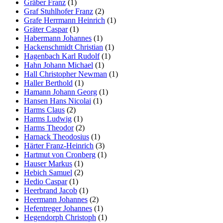
Gräber Franz
(1)
Graf Stuhlhofer Franz
(2)
Grafe Herrmann Heinrich
(1)
Gräter Caspar
(1)
Habermann Johannes
(1)
Hackenschmidt Christian
(1)
Hagenbach Karl Rudolf
(1)
Hahn Johann Michael
(1)
Hall Christopher Newman
(1)
Haller Berthold
(1)
Hamann Johann Georg
(1)
Hansen Hans Nicolai
(1)
Harms Claus
(2)
Harms Ludwig
(1)
Harms Theodor
(2)
Harnack Theodosius
(1)
Härter Franz-Heinrich
(3)
Hartmut von Cronberg
(1)
Hauser Markus
(1)
Hebich Samuel
(2)
Hedio Caspar
(1)
Heerbrand Jacob
(1)
Heermann Johannes
(2)
Hefentreger Johannes
(1)
Hegendorph Christoph
(1)