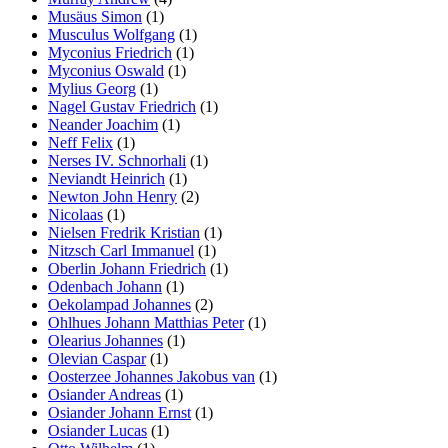
Musäus Simon
(1)
Musculus Wolfgang
(1)
Myconius Friedrich
(1)
Myconius Oswald
(1)
Mylius Georg
(1)
Nagel Gustav Friedrich
(1)
Neander Joachim
(1)
Neff Felix
(1)
Nerses IV. Schnorhali
(1)
Neviandt Heinrich
(1)
Newton John Henry
(2)
Nicolaas
(1)
Nielsen Fredrik Kristian
(1)
Nitzsch Carl Immanuel
(1)
Oberlin Johann Friedrich
(1)
Odenbach Johann
(1)
Oekolampad Johannes
(2)
Ohlhues Johann Matthias Peter
(1)
Olearius Johannes
(1)
Olevian Caspar
(1)
Oosterzee Johannes Jakobus van
(1)
Osiander Andreas
(1)
Osiander Johann Ernst
(1)
Osiander Lucas
(1)