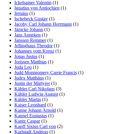
Ickelsamer Valentin
(1)
Ignatius von Antiochien
(1)
Irenäus
(1)
Ischebeck Gustav
(1)
Jacoby Carl Johann Herrmann
(1)
Jänicke Johann
(1)
Jans Anneken
(1)
Janssen Remmer
(1)
Jellinghaus Theodor
(1)
Johannes vom Kreuz
(1)
Jonas Justus
(1)
Jorissen Matthias
(1)
Juda Leo
(1)
Judd Montgomery Carrie Francis
(1)
Judex Matthäus
(1)
Justin der Märtyrer
(1)
Kähler Carl Nikolaus
(3)
Kähler Ludwig August
(1)
Kähler Martin
(1)
Kaiser Leonhard
(1)
Kanne Johann Arnold
(1)
Kannel Eustasius
(1)
Kantz Caspar
(1)
Kapff Sixtus Carl von
(2)
Karlstadt Andreas
(1)