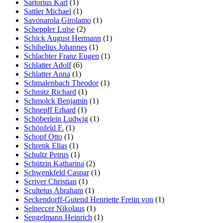
Sartorius Karl
(1)
Sattler Michael
(1)
Savonarola Girolamo
(1)
Scheppler Luise
(2)
Schick August Hermann
(1)
Schihelius Johannes
(1)
Schlachter Franz Eugen
(1)
Schlatter Adolf
(6)
Schlatter Anna
(1)
Schmalenbach Theodor
(1)
Schmitz Richard
(1)
Schmolck Benjamin
(1)
Schnepff Erhard
(1)
Schöberlein Ludwig
(1)
Schönfeld F.
(1)
Schopf Otto
(1)
Schrenk Elias
(1)
Schultz Petrus
(1)
Schützin Katharina
(2)
Schwenkfeld Caspar
(1)
Scriver Christian
(1)
Scultetus Abraham
(1)
Seckendorff-Gutend Henriette Freiin von
(1)
Selneccer Nikolaus
(1)
Sengelmann Heinrich
(1)