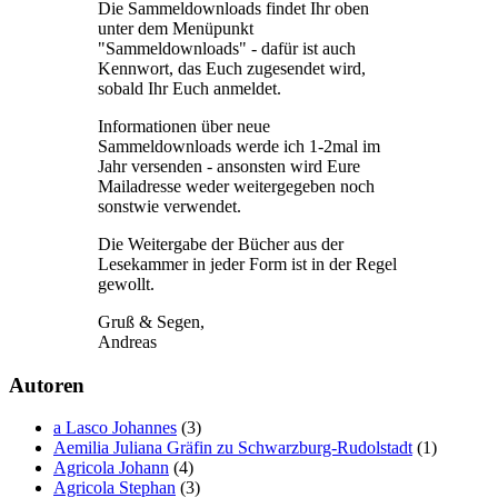
Die Sammeldownloads findet Ihr oben
unter dem Menüpunkt
"Sammeldownloads" - dafür ist auch
Kennwort, das Euch zugesendet wird,
sobald Ihr Euch anmeldet.
Informationen über neue
Sammeldownloads werde ich 1-2mal im
Jahr versenden - ansonsten wird Eure
Mailadresse weder weitergegeben noch
sonstwie verwendet.
Die Weitergabe der Bücher aus der
Lesekammer in jeder Form ist in der Regel
gewollt.
Gruß & Segen,
Andreas
Autoren
a Lasco Johannes
(3)
Aemilia Juliana Gräfin zu Schwarzburg-Rudolstadt
(1)
Agricola Johann
(4)
Agricola Stephan
(3)