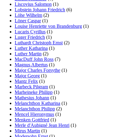
Liscovius Salomon
(1)
Lobstein Johann Friedrich
(6)
Löhe Wilhelm
(2)
Löner Caspar
(1)
Louise Henriette von Brandenburg
(1)
Lucaris Cyrillus
(1)
Luger Friedrich
(1)
Luthardt Christoph Ernst
(2)
Luther Katharina
(1)
Luther Martin
(2)
MacDuff John Ross
(7)
Magnus Albertus
(1)
Major Charles Forsythe
(1)
Major Georg
(1)
Mantz Felix
(1)
Marbeck Pilgram
(1)
Marheineke Philipp
(1)
Mathesius Johann
(1)
Melanchthon Katharina
(1)
Melanchthon Philipp
(2)
Mencel Hieronymus
(1)
Menken Gottfried
(1)
Merle d'Aubigné Jean Henri
(1)
Mirus Martin
(1)
Modersohn Ernst
(1)