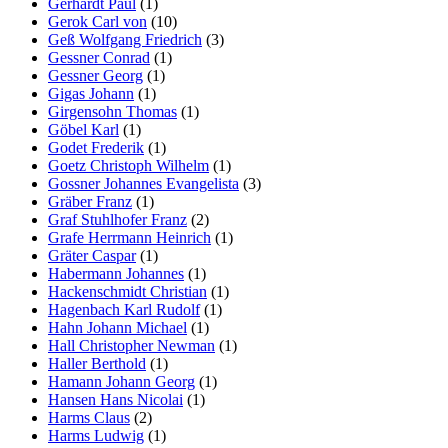
Gerhardt Paul
(1)
Gerok Carl von
(10)
Geß Wolfgang Friedrich
(3)
Gessner Conrad
(1)
Gessner Georg
(1)
Gigas Johann
(1)
Girgensohn Thomas
(1)
Göbel Karl
(1)
Godet Frederik
(1)
Goetz Christoph Wilhelm
(1)
Gossner Johannes Evangelista
(3)
Gräber Franz
(1)
Graf Stuhlhofer Franz
(2)
Grafe Herrmann Heinrich
(1)
Gräter Caspar
(1)
Habermann Johannes
(1)
Hackenschmidt Christian
(1)
Hagenbach Karl Rudolf
(1)
Hahn Johann Michael
(1)
Hall Christopher Newman
(1)
Haller Berthold
(1)
Hamann Johann Georg
(1)
Hansen Hans Nicolai
(1)
Harms Claus
(2)
Harms Ludwig
(1)