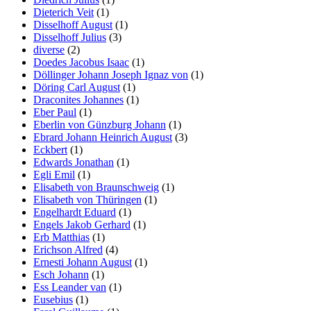
Dieterich Veit
(1)
Disselhoff August
(1)
Disselhoff Julius
(3)
diverse
(2)
Doedes Jacobus Isaac
(1)
Döllinger Johann Joseph Ignaz von
(1)
Döring Carl August
(1)
Draconites Johannes
(1)
Eber Paul
(1)
Eberlin von Günzburg Johann
(1)
Ebrard Johann Heinrich August
(3)
Eckbert
(1)
Edwards Jonathan
(1)
Egli Emil
(1)
Elisabeth von Braunschweig
(1)
Elisabeth von Thüringen
(1)
Engelhardt Eduard
(1)
Engels Jakob Gerhard
(1)
Erb Matthias
(1)
Erichson Alfred
(4)
Ernesti Johann August
(1)
Esch Johann
(1)
Ess Leander van
(1)
Eusebius
(1)