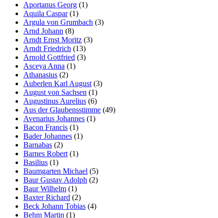
Aportanus Georg
(1)
Aquila Caspar
(1)
Argula von Grumbach
(3)
Arnd Johann
(8)
Arndt Ernst Moritz
(3)
Arndt Friedrich
(13)
Arnold Gottfried
(3)
Asceya Anna
(1)
Athanasius
(2)
Auberlen Karl August
(3)
August von Sachsen
(1)
Augustinus Aurelius
(6)
Aus der Glaubensstimme
(49)
Avenarius Johannes
(1)
Bacon Francis
(1)
Bader Johannes
(1)
Barnabas
(2)
Barnes Robert
(1)
Basilius
(1)
Baumgarten Michael
(5)
Baur Gustav Adolph
(2)
Baur Wilhelm
(1)
Baxter Richard
(2)
Beck Johann Tobias
(4)
Behm Martin
(1)