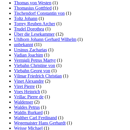
Thomas von Westen
(1)
Thomasius Gottfried
(1)
Tischendorf Constantin von
(1)
Toltz Johann
(1)
Torrey Reuben Archer
(1)
Trudel Dorothea
(1)
Über die Lesekammer
(12)
Uhlhorn Johann Gerhard Wilhelm
(1)
unbekannt
(11)
Ursinus Zacharias
(1)
Vadian Joachim
(1)
Vermigli Petrus Martyr
(1)
Viebahn Christine von
(1)
Viebahn Georg von
(1)
Vilmar Friedrich Christian
(1)
Vinet Alexandre
(2)
Viret Pierre
(1)
Voes Heinrich
(1)
Vrillac Pierre de
(1)
Waldenser
(2)
Waldes Petrus
(1)
Waldis Burkard
(1)
Walther Carl Ferdinand
(1)
Wegemaister Hans Gerhardt
(1)
Weisse Michael
(1)