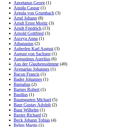
Aportanus Georg
(1)
Aquila Caspar
(1)
Argula von Grumbach
(3)
Arnd Johann
(8)
Arndt Ernst Moritz
(3)
Arndt Friedrich
(13)
Arnold Gottfried
(3)
Asceya Anna
(1)
Athanasius
(2)
Auberlen Karl August
(3)
August von Sachsen
(1)
Augustinus Aurelius
(6)
Aus der Glaubensstimme
(49)
Avenarius Johannes
(1)
Bacon Francis
(1)
Bader Johannes
(1)
Barnabas
(2)
Barnes Robert
(1)
Basilius
(1)
Baumgarten Michael
(5)
Baur Gustav Adolph
(2)
Baur Wilhelm
(1)
Baxter Richard
(2)
Beck Johann Tobias
(4)
Behm Martin
(1)