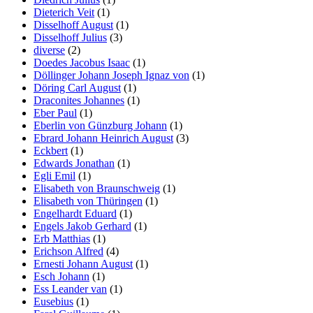
Dieterich Veit
(1)
Disselhoff August
(1)
Disselhoff Julius
(3)
diverse
(2)
Doedes Jacobus Isaac
(1)
Döllinger Johann Joseph Ignaz von
(1)
Döring Carl August
(1)
Draconites Johannes
(1)
Eber Paul
(1)
Eberlin von Günzburg Johann
(1)
Ebrard Johann Heinrich August
(3)
Eckbert
(1)
Edwards Jonathan
(1)
Egli Emil
(1)
Elisabeth von Braunschweig
(1)
Elisabeth von Thüringen
(1)
Engelhardt Eduard
(1)
Engels Jakob Gerhard
(1)
Erb Matthias
(1)
Erichson Alfred
(4)
Ernesti Johann August
(1)
Esch Johann
(1)
Ess Leander van
(1)
Eusebius
(1)