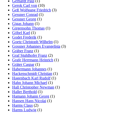
Gerhardt Paul
(1)
Gerok Carl von
(10)
Geß Wolfgang Friedrich
(3)
Gessner Conrad
(1)
Gessner Georg
(1)
Gigas Johann
(1)
Girgensohn Thomas
(1)
Göbel Karl
(1)
Godet Frederik
(1)
Goetz Christoph Wilhelm
(1)
Gossner Johannes Evangelista
(3)
Gräber Franz
(1)
Graf Stuhlhofer Franz
(2)
Grafe Herrmann Heinrich
(1)
Gräter Caspar
(1)
Habermann Johannes
(1)
Hackenschmidt Christian
(1)
Hagenbach Karl Rudolf
(1)
Hahn Johann Michael
(1)
Hall Christopher Newman
(1)
Haller Berthold
(1)
Hamann Johann Georg
(1)
Hansen Hans Nicolai
(1)
Harms Claus
(2)
Harms Ludwig
(1)