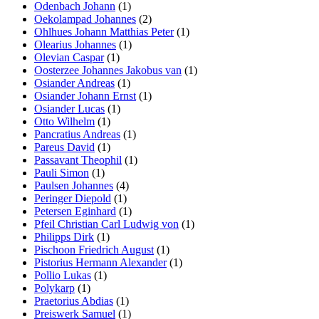
Odenbach Johann
(1)
Oekolampad Johannes
(2)
Ohlhues Johann Matthias Peter
(1)
Olearius Johannes
(1)
Olevian Caspar
(1)
Oosterzee Johannes Jakobus van
(1)
Osiander Andreas
(1)
Osiander Johann Ernst
(1)
Osiander Lucas
(1)
Otto Wilhelm
(1)
Pancratius Andreas
(1)
Pareus David
(1)
Passavant Theophil
(1)
Pauli Simon
(1)
Paulsen Johannes
(4)
Peringer Diepold
(1)
Petersen Eginhard
(1)
Pfeil Christian Carl Ludwig von
(1)
Philipps Dirk
(1)
Pischoon Friedrich August
(1)
Pistorius Hermann Alexander
(1)
Pollio Lukas
(1)
Polykarp
(1)
Praetorius Abdias
(1)
Preiswerk Samuel
(1)