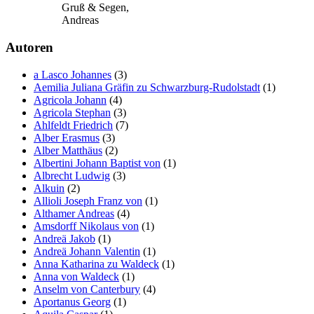
Gruß & Segen,
Andreas
Autoren
a Lasco Johannes
(3)
Aemilia Juliana Gräfin zu Schwarzburg-Rudolstadt
(1)
Agricola Johann
(4)
Agricola Stephan
(3)
Ahlfeldt Friedrich
(7)
Alber Erasmus
(3)
Alber Matthäus
(2)
Albertini Johann Baptist von
(1)
Albrecht Ludwig
(3)
Alkuin
(2)
Allioli Joseph Franz von
(1)
Althamer Andreas
(4)
Amsdorff Nikolaus von
(1)
Andreä Jakob
(1)
Andreä Johann Valentin
(1)
Anna Katharina zu Waldeck
(1)
Anna von Waldeck
(1)
Anselm von Canterbury
(4)
Aportanus Georg
(1)