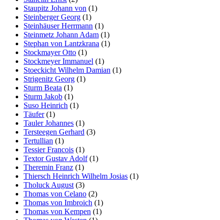
Staupitz Johann von
(1)
Steinberger Georg
(1)
Steinhäuser Herrmann
(1)
Steinmetz Johann Adam
(1)
Stephan von Lantzkrana
(1)
Stockmayer Otto
(1)
Stockmeyer Immanuel
(1)
Stoeckicht Wilhelm Damian
(1)
Strigenitz Georg
(1)
Sturm Beata
(1)
Sturm Jakob
(1)
Suso Heinrich
(1)
Täufer
(1)
Tauler Johannes
(1)
Tersteegen Gerhard
(3)
Tertullian
(1)
Tessier Francois
(1)
Textor Gustav Adolf
(1)
Theremin Franz
(1)
Thiersch Heinrich Wilhelm Josias
(1)
Tholuck August
(3)
Thomas von Celano
(2)
Thomas von Imbroich
(1)
Thomas von Kempen
(1)