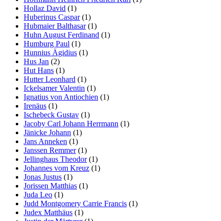
Hollaz David
(1)
Huberinus Caspar
(1)
Hubmaier Balthasar
(1)
Huhn August Ferdinand
(1)
Humburg Paul
(1)
Hunnius Ägidius
(1)
Hus Jan
(2)
Hut Hans
(1)
Hutter Leonhard
(1)
Ickelsamer Valentin
(1)
Ignatius von Antiochien
(1)
Irenäus
(1)
Ischebeck Gustav
(1)
Jacoby Carl Johann Herrmann
(1)
Jänicke Johann
(1)
Jans Anneken
(1)
Janssen Remmer
(1)
Jellinghaus Theodor
(1)
Johannes vom Kreuz
(1)
Jonas Justus
(1)
Jorissen Matthias
(1)
Juda Leo
(1)
Judd Montgomery Carrie Francis
(1)
Judex Matthäus
(1)