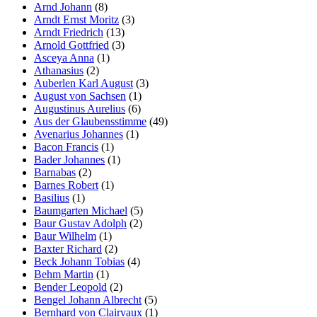
Arnd Johann
(8)
Arndt Ernst Moritz
(3)
Arndt Friedrich
(13)
Arnold Gottfried
(3)
Asceya Anna
(1)
Athanasius
(2)
Auberlen Karl August
(3)
August von Sachsen
(1)
Augustinus Aurelius
(6)
Aus der Glaubensstimme
(49)
Avenarius Johannes
(1)
Bacon Francis
(1)
Bader Johannes
(1)
Barnabas
(2)
Barnes Robert
(1)
Basilius
(1)
Baumgarten Michael
(5)
Baur Gustav Adolph
(2)
Baur Wilhelm
(1)
Baxter Richard
(2)
Beck Johann Tobias
(4)
Behm Martin
(1)
Bender Leopold
(2)
Bengel Johann Albrecht
(5)
Bernhard von Clairvaux
(1)