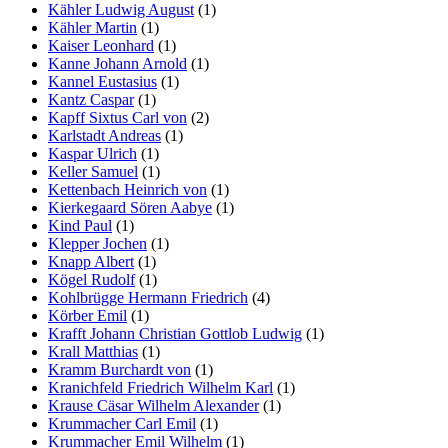
Kähler Ludwig August
(1)
Kähler Martin
(1)
Kaiser Leonhard
(1)
Kanne Johann Arnold
(1)
Kannel Eustasius
(1)
Kantz Caspar
(1)
Kapff Sixtus Carl von
(2)
Karlstadt Andreas
(1)
Kaspar Ulrich
(1)
Keller Samuel
(1)
Kettenbach Heinrich von
(1)
Kierkegaard Sören Aabye
(1)
Kind Paul
(1)
Klepper Jochen
(1)
Knapp Albert
(1)
Kögel Rudolf
(1)
Kohlbrügge Hermann Friedrich
(4)
Körber Emil
(1)
Krafft Johann Christian Gottlob Ludwig
(1)
Krall Matthias
(1)
Kramm Burchardt von
(1)
Kranichfeld Friedrich Wilhelm Karl
(1)
Krause Cäsar Wilhelm Alexander
(1)
Krummacher Carl Emil
(1)
Krummacher Emil Wilhelm
(1)