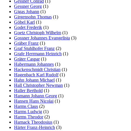
Gessner Conrad
(1)
Gessner Georg
(1)
Gigas Johann
(1)
Girgensohn Thomas
(1)
Göbel Karl
(1)
Godet Frederik
(1)
Goetz Christoph Wilhelm
(1)
Gossner Johannes Evangelista
(3)
Gräber Franz
(1)
Graf Stuhlhofer Franz
(2)
Grafe Herrmann Heinrich
(1)
Gräter Caspar
(1)
Habermann Johannes
(1)
Hackenschmidt Christian
(1)
Hagenbach Karl Rudolf
(1)
Hahn Johann Michael
(1)
Hall Christopher Newman
(1)
Haller Berthold
(1)
Hamann Johann Georg
(1)
Hansen Hans Nicolai
(1)
Harms Claus
(2)
Harms Ludwig
(1)
Harms Theodor
(2)
Harnack Theodosius
(1)
Härter Franz-Heinrich
(3)