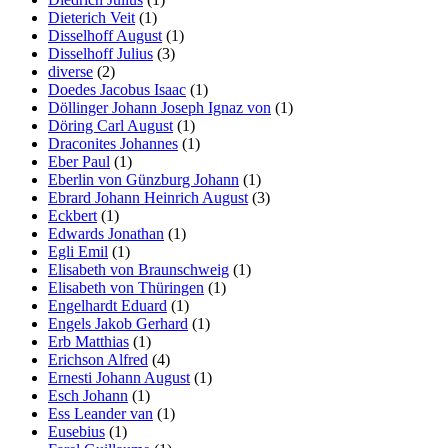
Dieterich Veit
(1)
Disselhoff August
(1)
Disselhoff Julius
(3)
diverse
(2)
Doedes Jacobus Isaac
(1)
Döllinger Johann Joseph Ignaz von
(1)
Döring Carl August
(1)
Draconites Johannes
(1)
Eber Paul
(1)
Eberlin von Günzburg Johann
(1)
Ebrard Johann Heinrich August
(3)
Eckbert
(1)
Edwards Jonathan
(1)
Egli Emil
(1)
Elisabeth von Braunschweig
(1)
Elisabeth von Thüringen
(1)
Engelhardt Eduard
(1)
Engels Jakob Gerhard
(1)
Erb Matthias
(1)
Erichson Alfred
(4)
Ernesti Johann August
(1)
Esch Johann
(1)
Ess Leander van
(1)
Eusebius
(1)