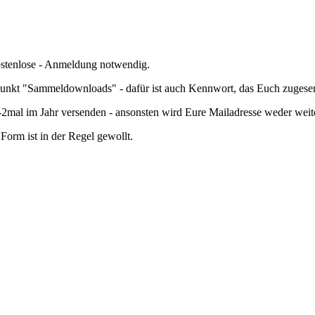
kostenlose - Anmeldung notwendig.
nkt "Sammeldownloads" - dafür ist auch Kennwort, das Euch zugesend
mal im Jahr versenden - ansonsten wird Eure Mailadresse weder wei
orm ist in der Regel gewollt.