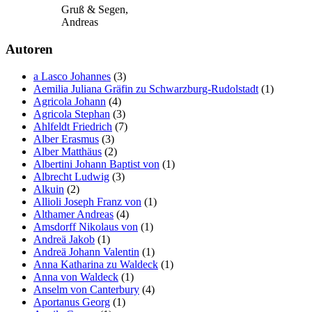
Gruß & Segen,
Andreas
Autoren
a Lasco Johannes
(3)
Aemilia Juliana Gräfin zu Schwarzburg-Rudolstadt
(1)
Agricola Johann
(4)
Agricola Stephan
(3)
Ahlfeldt Friedrich
(7)
Alber Erasmus
(3)
Alber Matthäus
(2)
Albertini Johann Baptist von
(1)
Albrecht Ludwig
(3)
Alkuin
(2)
Allioli Joseph Franz von
(1)
Althamer Andreas
(4)
Amsdorff Nikolaus von
(1)
Andreä Jakob
(1)
Andreä Johann Valentin
(1)
Anna Katharina zu Waldeck
(1)
Anna von Waldeck
(1)
Anselm von Canterbury
(4)
Aportanus Georg
(1)