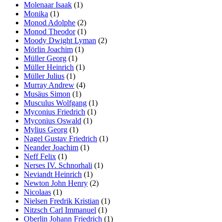
Molenaar Isaak
(1)
Monika
(1)
Monod Adolphe
(2)
Monod Theodor
(1)
Moody Dwight Lyman
(2)
Mörlin Joachim
(1)
Müller Georg
(1)
Müller Heinrich
(1)
Müller Julius
(1)
Murray Andrew
(4)
Musäus Simon
(1)
Musculus Wolfgang
(1)
Myconius Friedrich
(1)
Myconius Oswald
(1)
Mylius Georg
(1)
Nagel Gustav Friedrich
(1)
Neander Joachim
(1)
Neff Felix
(1)
Nerses IV. Schnorhali
(1)
Neviandt Heinrich
(1)
Newton John Henry
(2)
Nicolaas
(1)
Nielsen Fredrik Kristian
(1)
Nitzsch Carl Immanuel
(1)
Oberlin Johann Friedrich
(1)