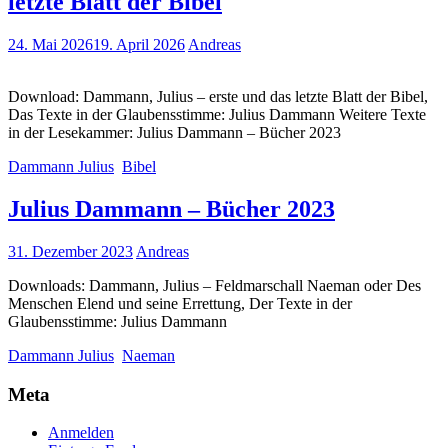
letzte Blatt der Bibel
24. Mai 2026
19. April 2026
Andreas
Download: Dammann, Julius – erste und das letzte Blatt der Bibel,
Das Texte in der Glaubensstimme: Julius Dammann Weitere Texte
in der Lesekammer: Julius Dammann – Bücher 2023
Dammann Julius
Bibel
Julius Dammann – Bücher 2023
31. Dezember 2023
Andreas
Downloads: Dammann, Julius – Feldmarschall Naeman oder Des
Menschen Elend und seine Errettung, Der Texte in der
Glaubensstimme: Julius Dammann
Dammann Julius
Naeman
Meta
Anmelden