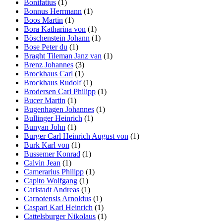
Bonifatius
(1)
Bonnus Herrmann
(1)
Boos Martin
(1)
Bora Katharina von
(1)
Böschenstein Johann
(1)
Bose Peter du
(1)
Braght Tileman Janz van
(1)
Brenz Johannes
(3)
Brockhaus Carl
(1)
Brockhaus Rudolf
(1)
Brodersen Carl Philipp
(1)
Bucer Martin
(1)
Bugenhagen Johannes
(1)
Bullinger Heinrich
(1)
Bunyan John
(1)
Burger Carl Heinrich August von
(1)
Burk Karl von
(1)
Bussemer Konrad
(1)
Calvin Jean
(1)
Camerarius Philipp
(1)
Capito Wolfgang
(1)
Carlstadt Andreas
(1)
Carnotensis Arnoldus
(1)
Caspari Karl Heinrich
(1)
Cattelsburger Nikolaus
(1)