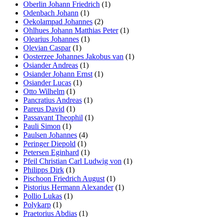
Oberlin Johann Friedrich
(1)
Odenbach Johann
(1)
Oekolampad Johannes
(2)
Ohlhues Johann Matthias Peter
(1)
Olearius Johannes
(1)
Olevian Caspar
(1)
Oosterzee Johannes Jakobus van
(1)
Osiander Andreas
(1)
Osiander Johann Ernst
(1)
Osiander Lucas
(1)
Otto Wilhelm
(1)
Pancratius Andreas
(1)
Pareus David
(1)
Passavant Theophil
(1)
Pauli Simon
(1)
Paulsen Johannes
(4)
Peringer Diepold
(1)
Petersen Eginhard
(1)
Pfeil Christian Carl Ludwig von
(1)
Philipps Dirk
(1)
Pischoon Friedrich August
(1)
Pistorius Hermann Alexander
(1)
Pollio Lukas
(1)
Polykarp
(1)
Praetorius Abdias
(1)