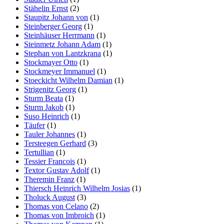
Stähelin Ernst
(2)
Staupitz Johann von
(1)
Steinberger Georg
(1)
Steinhäuser Herrmann
(1)
Steinmetz Johann Adam
(1)
Stephan von Lantzkrana
(1)
Stockmayer Otto
(1)
Stockmeyer Immanuel
(1)
Stoeckicht Wilhelm Damian
(1)
Strigenitz Georg
(1)
Sturm Beata
(1)
Sturm Jakob
(1)
Suso Heinrich
(1)
Täufer
(1)
Tauler Johannes
(1)
Tersteegen Gerhard
(3)
Tertullian
(1)
Tessier Francois
(1)
Textor Gustav Adolf
(1)
Theremin Franz
(1)
Thiersch Heinrich Wilhelm Josias
(1)
Tholuck August
(3)
Thomas von Celano
(2)
Thomas von Imbroich
(1)