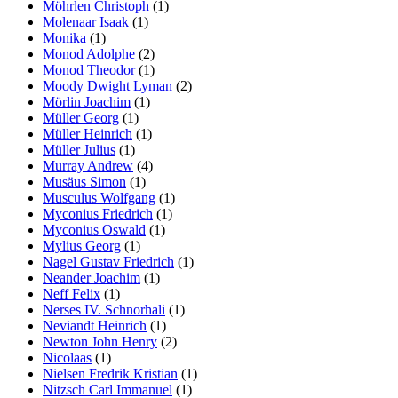
Möhrlen Christoph
(1)
Molenaar Isaak
(1)
Monika
(1)
Monod Adolphe
(2)
Monod Theodor
(1)
Moody Dwight Lyman
(2)
Mörlin Joachim
(1)
Müller Georg
(1)
Müller Heinrich
(1)
Müller Julius
(1)
Murray Andrew
(4)
Musäus Simon
(1)
Musculus Wolfgang
(1)
Myconius Friedrich
(1)
Myconius Oswald
(1)
Mylius Georg
(1)
Nagel Gustav Friedrich
(1)
Neander Joachim
(1)
Neff Felix
(1)
Nerses IV. Schnorhali
(1)
Neviandt Heinrich
(1)
Newton John Henry
(2)
Nicolaas
(1)
Nielsen Fredrik Kristian
(1)
Nitzsch Carl Immanuel
(1)