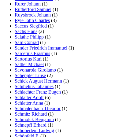
Rurer Johann
(1)
Rutherford Samuel
(1)
Ruysbroek Johann
(1)
Ryle John Charles
(3)
Saccus Siegfried
(1)
Sachs Hans
(2)
Salathe Philipp
(1)
Sam Conrad
(1)
Sander Friedrich Immanuel
(1)
Sarcerius Erasmus
(1)
Sartorius Karl
(1)
Sattler Michael
(1)
Savonarola Girolamo
(1)
Scheppler Luise
(2)
Schick August Hermann
(1)
Schihelius Johannes
(1)
Schlachter Franz Eugen
(1)
Schlatter Adolf
(6)
Schlatter Anna
(1)
Schmalenbach Theodor
(1)
Schmitz Richard
(1)
Schmolck Benjamin
(1)
Schnepff Erhard
(1)
Schöberlein Ludwig
(1)
Schönfeld F.
(1)