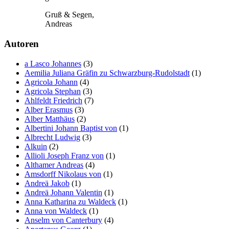
Gruß & Segen,
Andreas
Autoren
a Lasco Johannes
(3)
Aemilia Juliana Gräfin zu Schwarzburg-Rudolstadt
(1)
Agricola Johann
(4)
Agricola Stephan
(3)
Ahlfeldt Friedrich
(7)
Alber Erasmus
(3)
Alber Matthäus
(2)
Albertini Johann Baptist von
(1)
Albrecht Ludwig
(3)
Alkuin
(2)
Allioli Joseph Franz von
(1)
Althamer Andreas
(4)
Amsdorff Nikolaus von
(1)
Andreä Jakob
(1)
Andreä Johann Valentin
(1)
Anna Katharina zu Waldeck
(1)
Anna von Waldeck
(1)
Anselm von Canterbury
(4)