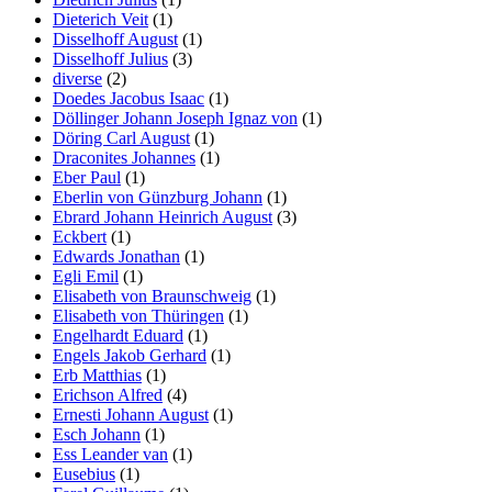
Dieterich Veit
(1)
Disselhoff August
(1)
Disselhoff Julius
(3)
diverse
(2)
Doedes Jacobus Isaac
(1)
Döllinger Johann Joseph Ignaz von
(1)
Döring Carl August
(1)
Draconites Johannes
(1)
Eber Paul
(1)
Eberlin von Günzburg Johann
(1)
Ebrard Johann Heinrich August
(3)
Eckbert
(1)
Edwards Jonathan
(1)
Egli Emil
(1)
Elisabeth von Braunschweig
(1)
Elisabeth von Thüringen
(1)
Engelhardt Eduard
(1)
Engels Jakob Gerhard
(1)
Erb Matthias
(1)
Erichson Alfred
(4)
Ernesti Johann August
(1)
Esch Johann
(1)
Ess Leander van
(1)
Eusebius
(1)