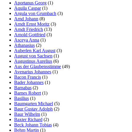
Aportanus Georg
(1)
Aquila Caspar
(1)
Argula von Grumbach
(3)
Arnd Johann
(8)
Arndt Ernst Moritz
(3)
Arndt Friedrich
(13)
Arnold Gottfried
(3)
Asceya Anna
(1)
Athanasius
(2)
Auberlen Karl August
(3)
August von Sachsen
(1)
Augustinus Aurelius
(6)
Aus der Glaubensstimme
(49)
Avenarius Johannes
(1)
Bacon Francis
(1)
Bader Johannes
(1)
Barnabas
(2)
Barnes Robert
(1)
Basilius
(1)
Baumgarten Michael
(5)
Baur Gustav Adolph
(2)
Baur Wilhelm
(1)
Baxter Richard
(2)
Beck Johann Tobias
(4)
Behm Martin
(1)