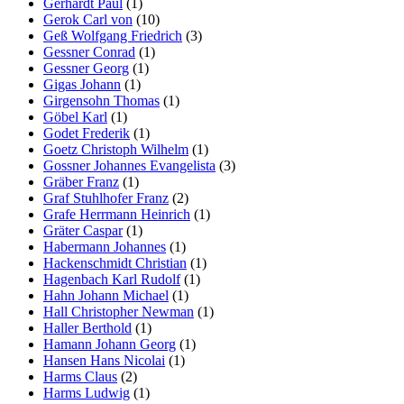
Gerhardt Paul
(1)
Gerok Carl von
(10)
Geß Wolfgang Friedrich
(3)
Gessner Conrad
(1)
Gessner Georg
(1)
Gigas Johann
(1)
Girgensohn Thomas
(1)
Göbel Karl
(1)
Godet Frederik
(1)
Goetz Christoph Wilhelm
(1)
Gossner Johannes Evangelista
(3)
Gräber Franz
(1)
Graf Stuhlhofer Franz
(2)
Grafe Herrmann Heinrich
(1)
Gräter Caspar
(1)
Habermann Johannes
(1)
Hackenschmidt Christian
(1)
Hagenbach Karl Rudolf
(1)
Hahn Johann Michael
(1)
Hall Christopher Newman
(1)
Haller Berthold
(1)
Hamann Johann Georg
(1)
Hansen Hans Nicolai
(1)
Harms Claus
(2)
Harms Ludwig
(1)