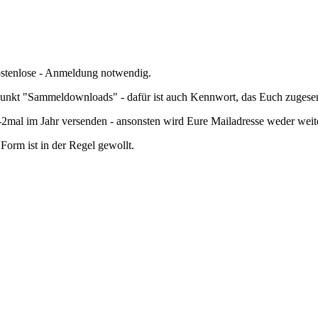
kostenlose - Anmeldung notwendig.
nkt "Sammeldownloads" - dafür ist auch Kennwort, das Euch zugesend
mal im Jahr versenden - ansonsten wird Eure Mailadresse weder wei
orm ist in der Regel gewollt.