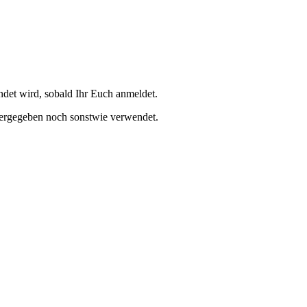
et wird, sobald Ihr Euch anmeldet.
tergegeben noch sonstwie verwendet.