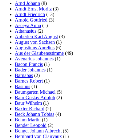
Arnd Johann
(8)
Arndt Ernst Moritz
(3)
Arndt Friedrich
(13)
Arnold Gottfried
(3)
Asceya Anna
(1)
Athanasius
(2)
Auberlen Karl August
(3)
August von Sachsen
(1)
Augustinus Aurelius
(6)
Aus der Glaubensstimme
(49)
Avenarius Johannes
(1)
Bacon Francis
(1)
Bader Johannes
(1)
Barnabas
(2)
Barnes Robert
(1)
Basilius
(1)
Baumgarten Michael
(5)
Baur Gustav Adolph
(2)
Baur Wilhelm
(1)
Baxter Richard
(2)
Beck Johann Tobias
(4)
Behm Martin
(1)
Bender Leopold
(2)
Bengel Johann Albrecht
(5)
Bernhard von Clairvaux
(1)