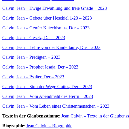
Calvin, Jean – Ewige Erwählung und freie Gnade – 2023
Calvin, Jean – Gebete über Hesekiel 1-20 – 2023
Calvin, Jean – Genfer Katechismus, Der – 2023
Calvin, Jean – Gesetz, Das – 2023
Calvin, Jean – Lehre von der Kindertaufe, Die – 2023
Calvin, Jean – Predigten – 2023
Calvin, Jean – Prophet Jesaja, Der – 2023
Calvin, Jean – Psalter, Der – 2023
Calvin, Jean – Sinn der Wege Gottes, Der – 2023
Calvin, Jean – Vom Abendmahl des Herrn – 2023
Calvin, Jean – Vom Leben eines Christenmenschen – 2023
Texte in der Glaubensstimme
:
Jean Calvin – Texte in der Glaubens
Biographie
:
Jean Calvin – Biographie