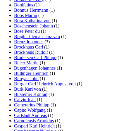
Bonifatius
(1)
Bonnus Herrmann
(1)
Boos Martin
(1)
Bora Katharina von
(1)
Böschenstein Johann
(1)
Bose Peter du
(1)
Braght Tileman Janz van
(1)
Brenz Johannes
(3)
Brockhaus Carl
(1)
Brockhaus Rudolf
(1)
Brodersen Carl Philipp
(1)
Bucer Martin
(1)
Bugenhagen Johannes
(1)
Bullinger Heinrich
(1)
Bunyan John
(1)
Burger Carl Heinrich August von
(1)
Burk Karl von
(1)
Bussemer Konrad
(1)
Calvin Jean
(1)
Camerarius Philipp
(1)
Capito Wolfgang
(1)
Carlstadt Andreas
(1)
Carnotensis Arnoldus
(1)
Caspari Karl Heinrich
(1)