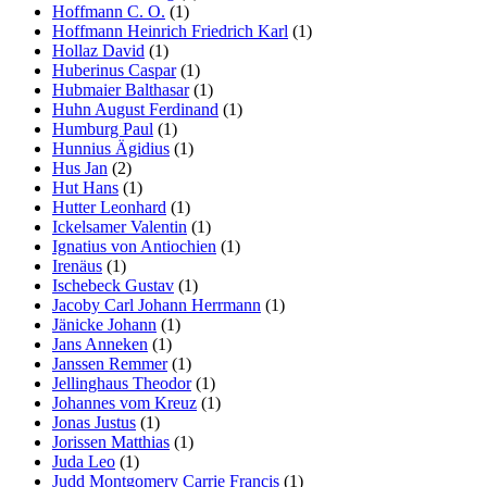
Hoffmann C. O.
(1)
Hoffmann Heinrich Friedrich Karl
(1)
Hollaz David
(1)
Huberinus Caspar
(1)
Hubmaier Balthasar
(1)
Huhn August Ferdinand
(1)
Humburg Paul
(1)
Hunnius Ägidius
(1)
Hus Jan
(2)
Hut Hans
(1)
Hutter Leonhard
(1)
Ickelsamer Valentin
(1)
Ignatius von Antiochien
(1)
Irenäus
(1)
Ischebeck Gustav
(1)
Jacoby Carl Johann Herrmann
(1)
Jänicke Johann
(1)
Jans Anneken
(1)
Janssen Remmer
(1)
Jellinghaus Theodor
(1)
Johannes vom Kreuz
(1)
Jonas Justus
(1)
Jorissen Matthias
(1)
Juda Leo
(1)
Judd Montgomery Carrie Francis
(1)