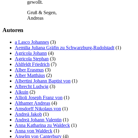
gewollt.
Gruß & Segen,
Andreas
Autoren
a Lasco Johannes
(3)
Aemilia Juliana Gräfin zu Schwarzburg-Rudolstadt
(1)
Agricola Johann
(4)
Agricola Stephan
(3)
Ahlfeldt Friedrich
(7)
Alber Erasmus
(3)
Alber Matthäus
(2)
Albertini Johann Baptist von
(1)
Albrecht Ludwig
(3)
Alkuin
(2)
Allioli Joseph Franz von
(1)
Althamer Andreas
(4)
Amsdorff Nikolaus von
(1)
Andreä Jakob
(1)
Andreä Johann Valentin
(1)
Anna Katharina zu Waldeck
(1)
Anna von Waldeck
(1)
Anselm von Canterbury
(4)