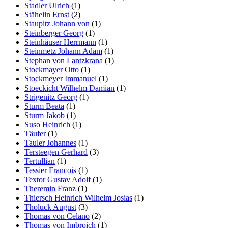
Stadler Ulrich
(1)
Stähelin Ernst
(2)
Staupitz Johann von
(1)
Steinberger Georg
(1)
Steinhäuser Herrmann
(1)
Steinmetz Johann Adam
(1)
Stephan von Lantzkrana
(1)
Stockmayer Otto
(1)
Stockmeyer Immanuel
(1)
Stoeckicht Wilhelm Damian
(1)
Strigenitz Georg
(1)
Sturm Beata
(1)
Sturm Jakob
(1)
Suso Heinrich
(1)
Täufer
(1)
Tauler Johannes
(1)
Tersteegen Gerhard
(3)
Tertullian
(1)
Tessier Francois
(1)
Textor Gustav Adolf
(1)
Theremin Franz
(1)
Thiersch Heinrich Wilhelm Josias
(1)
Tholuck August
(3)
Thomas von Celano
(2)
Thomas von Imbroich
(1)