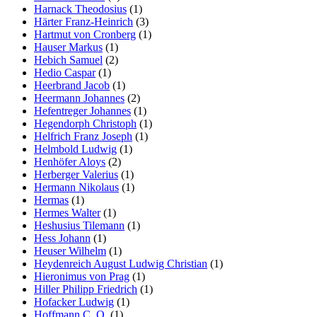
Harnack Theodosius
(1)
Härter Franz-Heinrich
(3)
Hartmut von Cronberg
(1)
Hauser Markus
(1)
Hebich Samuel
(2)
Hedio Caspar
(1)
Heerbrand Jacob
(1)
Heermann Johannes
(2)
Hefentreger Johannes
(1)
Hegendorph Christoph
(1)
Helfrich Franz Joseph
(1)
Helmbold Ludwig
(1)
Henhöfer Aloys
(2)
Herberger Valerius
(1)
Hermann Nikolaus
(1)
Hermas
(1)
Hermes Walter
(1)
Heshusius Tilemann
(1)
Hess Johann
(1)
Heuser Wilhelm
(1)
Heydenreich August Ludwig Christian
(1)
Hieronimus von Prag
(1)
Hiller Philipp Friedrich
(1)
Hofacker Ludwig
(1)
Hoffmann C. O.
(1)