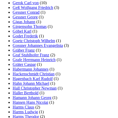
Gerok Carl von
(10)
Geß Wolfgang Friedrich
(3)
Gessner Conrad
(1)
Gessner Georg
(1)
Gigas Johann
(1)
Girgensohn Thomas
(1)
Göbel Karl
(1)
Godet Frederik
(1)
Goetz Christoph Wilhelm
(1)
Gossner Johannes Evangelista
(3)
Gräber Franz
(1)
Graf Stuhlhofer Franz
(2)
Grafe Herrmann Heinrich
(1)
Gräter Caspar
(1)
Habermann Johannes
(1)
Hackenschmidt Christian
(1)
Hagenbach Karl Rudolf
(1)
Hahn Johann Michael
(1)
Hall Christopher Newman
(1)
Haller Berthold
(1)
Hamann Johann Georg
(1)
Hansen Hans Nicolai
(1)
Harms Claus
(2)
Harms Ludwig
(1)
Harms Theodor
(2)