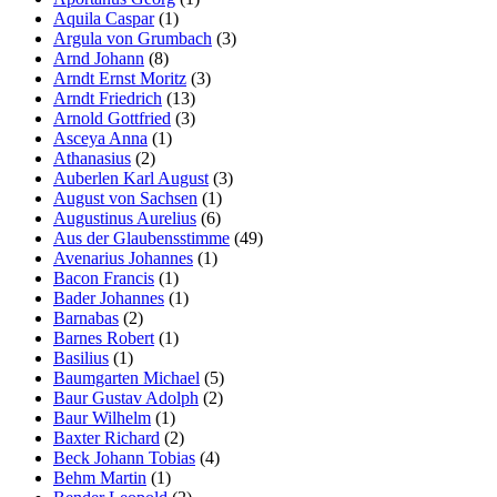
Aquila Caspar
(1)
Argula von Grumbach
(3)
Arnd Johann
(8)
Arndt Ernst Moritz
(3)
Arndt Friedrich
(13)
Arnold Gottfried
(3)
Asceya Anna
(1)
Athanasius
(2)
Auberlen Karl August
(3)
August von Sachsen
(1)
Augustinus Aurelius
(6)
Aus der Glaubensstimme
(49)
Avenarius Johannes
(1)
Bacon Francis
(1)
Bader Johannes
(1)
Barnabas
(2)
Barnes Robert
(1)
Basilius
(1)
Baumgarten Michael
(5)
Baur Gustav Adolph
(2)
Baur Wilhelm
(1)
Baxter Richard
(2)
Beck Johann Tobias
(4)
Behm Martin
(1)