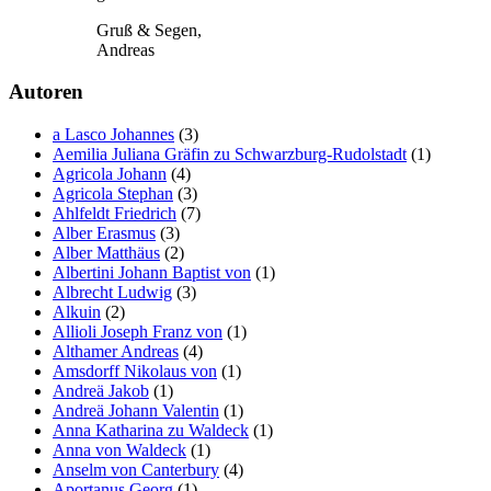
Gruß & Segen,
Andreas
Autoren
a Lasco Johannes
(3)
Aemilia Juliana Gräfin zu Schwarzburg-Rudolstadt
(1)
Agricola Johann
(4)
Agricola Stephan
(3)
Ahlfeldt Friedrich
(7)
Alber Erasmus
(3)
Alber Matthäus
(2)
Albertini Johann Baptist von
(1)
Albrecht Ludwig
(3)
Alkuin
(2)
Allioli Joseph Franz von
(1)
Althamer Andreas
(4)
Amsdorff Nikolaus von
(1)
Andreä Jakob
(1)
Andreä Johann Valentin
(1)
Anna Katharina zu Waldeck
(1)
Anna von Waldeck
(1)
Anselm von Canterbury
(4)
Aportanus Georg
(1)