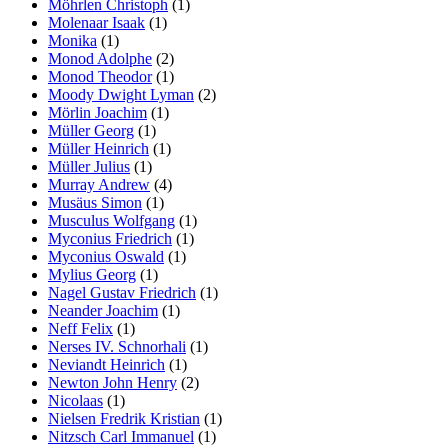
Möhrlen Christoph
(1)
Molenaar Isaak
(1)
Monika
(1)
Monod Adolphe
(2)
Monod Theodor
(1)
Moody Dwight Lyman
(2)
Mörlin Joachim
(1)
Müller Georg
(1)
Müller Heinrich
(1)
Müller Julius
(1)
Murray Andrew
(4)
Musäus Simon
(1)
Musculus Wolfgang
(1)
Myconius Friedrich
(1)
Myconius Oswald
(1)
Mylius Georg
(1)
Nagel Gustav Friedrich
(1)
Neander Joachim
(1)
Neff Felix
(1)
Nerses IV. Schnorhali
(1)
Neviandt Heinrich
(1)
Newton John Henry
(2)
Nicolaas
(1)
Nielsen Fredrik Kristian
(1)
Nitzsch Carl Immanuel
(1)