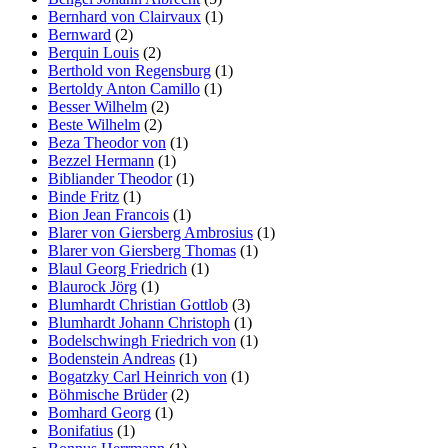
Bernhard von Clairvaux
(1)
Bernward
(2)
Berquin Louis
(2)
Berthold von Regensburg
(1)
Bertoldy Anton Camillo
(1)
Besser Wilhelm
(2)
Beste Wilhelm
(2)
Beza Theodor von
(1)
Bezzel Hermann
(1)
Bibliander Theodor
(1)
Binde Fritz
(1)
Bion Jean Francois
(1)
Blarer von Giersberg Ambrosius
(1)
Blarer von Giersberg Thomas
(1)
Blaul Georg Friedrich
(1)
Blaurock Jörg
(1)
Blumhardt Christian Gottlob
(3)
Blumhardt Johann Christoph
(1)
Bodelschwingh Friedrich von
(1)
Bodenstein Andreas
(1)
Bogatzky Carl Heinrich von
(1)
Böhmische Brüder
(2)
Bomhard Georg
(1)
Bonifatius
(1)