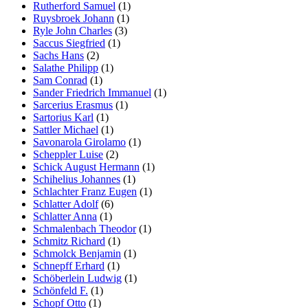
Rutherford Samuel
(1)
Ruysbroek Johann
(1)
Ryle John Charles
(3)
Saccus Siegfried
(1)
Sachs Hans
(2)
Salathe Philipp
(1)
Sam Conrad
(1)
Sander Friedrich Immanuel
(1)
Sarcerius Erasmus
(1)
Sartorius Karl
(1)
Sattler Michael
(1)
Savonarola Girolamo
(1)
Scheppler Luise
(2)
Schick August Hermann
(1)
Schihelius Johannes
(1)
Schlachter Franz Eugen
(1)
Schlatter Adolf
(6)
Schlatter Anna
(1)
Schmalenbach Theodor
(1)
Schmitz Richard
(1)
Schmolck Benjamin
(1)
Schnepff Erhard
(1)
Schöberlein Ludwig
(1)
Schönfeld F.
(1)
Schopf Otto
(1)