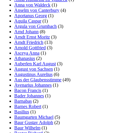
Anna von Waldeck
(1)
Anselm von Canterbury
(4)
Aportanus Georg
(1)
Aquila Caspar
(1)
Argula von Grumbach
(3)
Arnd Johann
(8)
Arndt Ernst Moritz
(3)
Arndt Friedrich
(13)
Arnold Gottfried
(3)
Asceya Anna
(1)
Athanasius
(2)
Auberlen Karl August
(3)
August von Sachsen
(1)
Augustinus Aurelius
(6)
Aus der Glaubensstimme
(49)
Avenarius Johannes
(1)
Bacon Francis
(1)
Bader Johannes
(1)
Barnabas
(2)
Barnes Robert
(1)
Basilius
(1)
Baumgarten Michael
(5)
Baur Gustav Adolph
(2)
Baur Wilhelm
(1)