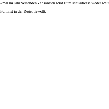
mal im Jahr versenden - ansonsten wird Eure Mailadresse weder wei
orm ist in der Regel gewollt.