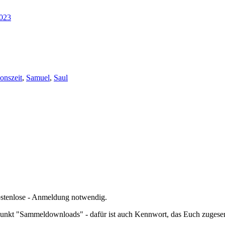
2023
onszeit
,
Samuel
,
Saul
kostenlose - Anmeldung notwendig.
nkt "Sammeldownloads" - dafür ist auch Kennwort, das Euch zugesend