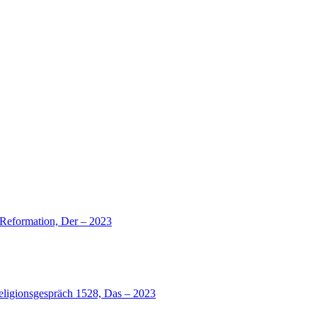
r Reformation, Der – 2023
eligionsgespräch 1528, Das – 2023