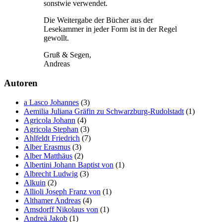
sonstwie verwendet.
Die Weitergabe der Bücher aus der
Lesekammer in jeder Form ist in der Regel
gewollt.
Gruß & Segen,
Andreas
Autoren
a Lasco Johannes
(3)
Aemilia Juliana Gräfin zu Schwarzburg-Rudolstadt
(1)
Agricola Johann
(4)
Agricola Stephan
(3)
Ahlfeldt Friedrich
(7)
Alber Erasmus
(3)
Alber Matthäus
(2)
Albertini Johann Baptist von
(1)
Albrecht Ludwig
(3)
Alkuin
(2)
Allioli Joseph Franz von
(1)
Althamer Andreas
(4)
Amsdorff Nikolaus von
(1)
Andreä Jakob
(1)