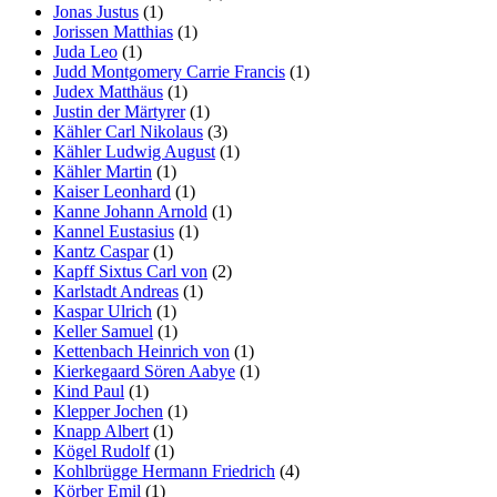
Jonas Justus
(1)
Jorissen Matthias
(1)
Juda Leo
(1)
Judd Montgomery Carrie Francis
(1)
Judex Matthäus
(1)
Justin der Märtyrer
(1)
Kähler Carl Nikolaus
(3)
Kähler Ludwig August
(1)
Kähler Martin
(1)
Kaiser Leonhard
(1)
Kanne Johann Arnold
(1)
Kannel Eustasius
(1)
Kantz Caspar
(1)
Kapff Sixtus Carl von
(2)
Karlstadt Andreas
(1)
Kaspar Ulrich
(1)
Keller Samuel
(1)
Kettenbach Heinrich von
(1)
Kierkegaard Sören Aabye
(1)
Kind Paul
(1)
Klepper Jochen
(1)
Knapp Albert
(1)
Kögel Rudolf
(1)
Kohlbrügge Hermann Friedrich
(4)
Körber Emil
(1)