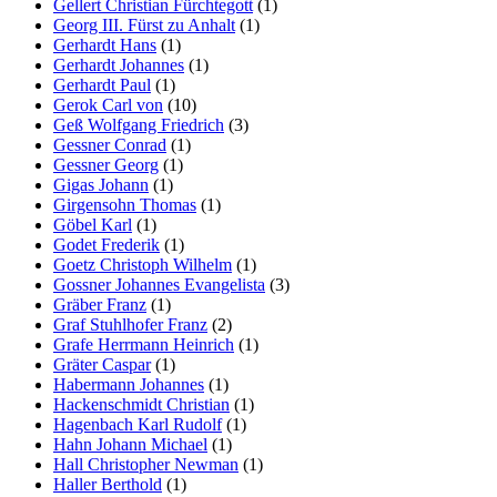
Gellert Christian Fürchtegott
(1)
Georg III. Fürst zu Anhalt
(1)
Gerhardt Hans
(1)
Gerhardt Johannes
(1)
Gerhardt Paul
(1)
Gerok Carl von
(10)
Geß Wolfgang Friedrich
(3)
Gessner Conrad
(1)
Gessner Georg
(1)
Gigas Johann
(1)
Girgensohn Thomas
(1)
Göbel Karl
(1)
Godet Frederik
(1)
Goetz Christoph Wilhelm
(1)
Gossner Johannes Evangelista
(3)
Gräber Franz
(1)
Graf Stuhlhofer Franz
(2)
Grafe Herrmann Heinrich
(1)
Gräter Caspar
(1)
Habermann Johannes
(1)
Hackenschmidt Christian
(1)
Hagenbach Karl Rudolf
(1)
Hahn Johann Michael
(1)
Hall Christopher Newman
(1)
Haller Berthold
(1)