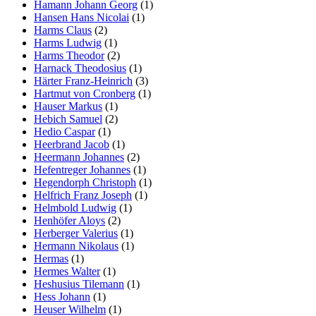
Hamann Johann Georg
(1)
Hansen Hans Nicolai
(1)
Harms Claus
(2)
Harms Ludwig
(1)
Harms Theodor
(2)
Harnack Theodosius
(1)
Härter Franz-Heinrich
(3)
Hartmut von Cronberg
(1)
Hauser Markus
(1)
Hebich Samuel
(2)
Hedio Caspar
(1)
Heerbrand Jacob
(1)
Heermann Johannes
(2)
Hefentreger Johannes
(1)
Hegendorph Christoph
(1)
Helfrich Franz Joseph
(1)
Helmbold Ludwig
(1)
Henhöfer Aloys
(2)
Herberger Valerius
(1)
Hermann Nikolaus
(1)
Hermas
(1)
Hermes Walter
(1)
Heshusius Tilemann
(1)
Hess Johann
(1)
Heuser Wilhelm
(1)