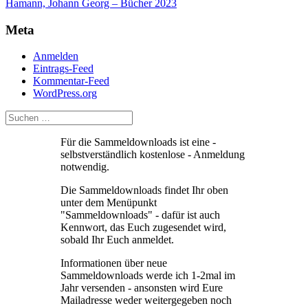
Hamann, Johann Georg – Bücher 2023
Meta
Anmelden
Eintrags-Feed
Kommentar-Feed
WordPress.org
Für die Sammeldownloads ist eine -
selbstverständlich kostenlose - Anmeldung
notwendig.
Die Sammeldownloads findet Ihr oben
unter dem Menüpunkt
"Sammeldownloads" - dafür ist auch
Kennwort, das Euch zugesendet wird,
sobald Ihr Euch anmeldet.
Informationen über neue
Sammeldownloads werde ich 1-2mal im
Jahr versenden - ansonsten wird Eure
Mailadresse weder weitergegeben noch