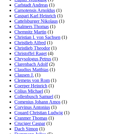
Carlstadt Andreas
(1)
Carnotensis Arnoldus
(1)
Caspari Karl Heinrich
(1)
Cattelsburger Nikolaus
(1)
Chalmers Thomas
(1)
Chemnitz Martin
(1)
Christian I. von Sachsen
(1)
Christlieb Alfred
(1)
Christlieb Theodor
(1)
Christoffel Raget
(4)
Chrysologus Petrus
(1)
Clarenbach Adolf
(2)
Claudius Matthias
(1)
Clausen J.
(1)
Clemens von Rom
(1)
Coerper Heinrich
(1)
Cölius Michael
(1)
Collenbusch Samuel
(1)
Comenius Johann Amos
(1)
Corvinus Antonius
(1)
Couard Christian Ludwig
(1)
Cranmer Thomas
(1)
Cruciger Caspar
(1)
Dach Simon
(1)