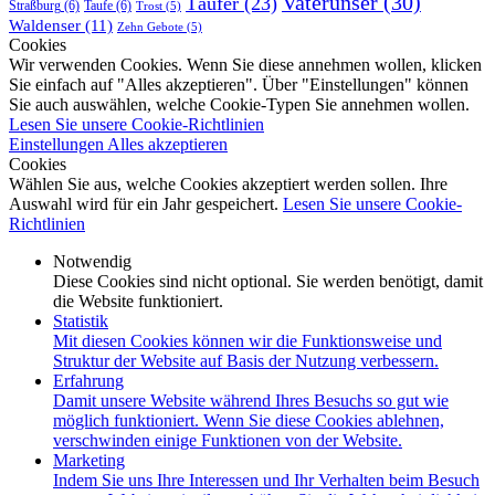
Vaterunser
(30)
Täufer
(23)
Straßburg
(6)
Taufe
(6)
Trost
(5)
Waldenser
(11)
Zehn Gebote
(5)
Cookies
Wir verwenden Cookies. Wenn Sie diese annehmen wollen, klicken
Sie einfach auf "Alles akzeptieren". Über "Einstellungen" können
Sie auch auswählen, welche Cookie-Typen Sie annehmen wollen.
Lesen Sie unsere Cookie-Richtlinien
Einstellungen
Alles akzeptieren
Cookies
Wählen Sie aus, welche Cookies akzeptiert werden sollen. Ihre
Auswahl wird für ein Jahr gespeichert.
Lesen Sie unsere Cookie-
Richtlinien
Notwendig
Diese Cookies sind nicht optional. Sie werden benötigt, damit
die Website funktioniert.
Statistik
Mit diesen Cookies können wir die Funktionsweise und
Struktur der Website auf Basis der Nutzung verbessern.
Erfahrung
Damit unsere Website während Ihres Besuchs so gut wie
möglich funktioniert. Wenn Sie diese Cookies ablehnen,
verschwinden einige Funktionen von der Website.
Marketing
Indem Sie uns Ihre Interessen und Ihr Verhalten beim Besuch