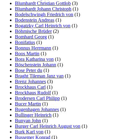
Blumhardt Christian Gottlob
(3)
Blumhardt Johann Christoph
(1)
Bodelschwingh Friedrich von
(1)
Bodenstein Andreas
(1)
Bogatzky Carl Heinrich von
(1)
Böhmische Brüder
(2)
Bomhard Georg
(1)
Bonifatius
(1)
Bonnus Herrmann
(1)
Boos Martin
(1)
Bora Katharina von
(1)
Böschenstein Johann
(1)
Bose Peter du
(1)
Braght Tileman Janz van
(1)
Brenz Johannes
(3)
Brockhaus Carl
(1)
Brockhaus Rudolf
(1)
Brodersen Carl Philipp
(1)
Bucer Martin
(1)
Bugenhagen Johannes
(1)
Bullinger Heinrich
(1)
Bunyan John
(1)
Burger Carl Heinrich August von
(1)
Burk Karl von
(1)
Bussemer Konrad
(1)