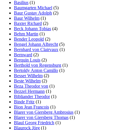
Basilius
(1)
Baumgarten Michael
(5)
Baur Gustav Adolph
(2)
Baur Wilhelm
(1)
Baxter Richard
(2)
Beck Johann Tobias
(4)
Behm Martin
(1)
Bender Leopold
(2)
Bengel Johann Albrecht
(5)
Bernhard von Clairvaux
(1)
Bernward
(2)
Berquin Louis
(2)
Berthold von Regensburg
(1)
Bertoldy Anton Camillo
(1)
Besser Wilhelm
(2)
Beste Wilhelm
(2)
Beza Theodor von
(1)
Bezzel Hermann
(1)
Bibliander Theodor
(1)
Binde Fritz
(1)
Bion Jean Francois
(1)
Blarer von Giersberg Ambrosius
(1)
Blarer von Giersberg Thomas
(1)
Blaul Georg Friedrich
(1)
Blaurock Jörg
(1)