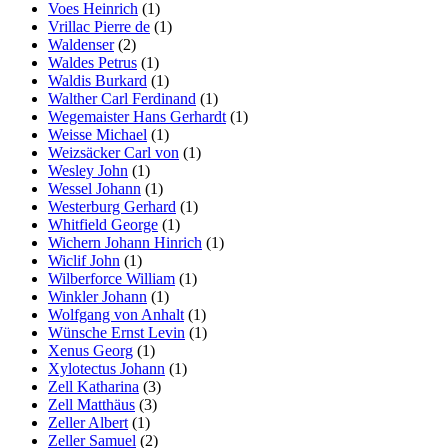
Voes Heinrich
(1)
Vrillac Pierre de
(1)
Waldenser
(2)
Waldes Petrus
(1)
Waldis Burkard
(1)
Walther Carl Ferdinand
(1)
Wegemaister Hans Gerhardt
(1)
Weisse Michael
(1)
Weizsäcker Carl von
(1)
Wesley John
(1)
Wessel Johann
(1)
Westerburg Gerhard
(1)
Whitfield George
(1)
Wichern Johann Hinrich
(1)
Wiclif John
(1)
Wilberforce William
(1)
Winkler Johann
(1)
Wolfgang von Anhalt
(1)
Wünsche Ernst Levin
(1)
Xenus Georg
(1)
Xylotectus Johann
(1)
Zell Katharina
(3)
Zell Matthäus
(3)
Zeller Albert
(1)
Zeller Samuel
(2)