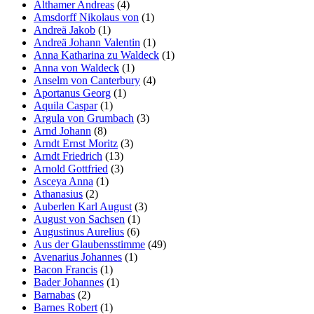
Althamer Andreas
(4)
Amsdorff Nikolaus von
(1)
Andreä Jakob
(1)
Andreä Johann Valentin
(1)
Anna Katharina zu Waldeck
(1)
Anna von Waldeck
(1)
Anselm von Canterbury
(4)
Aportanus Georg
(1)
Aquila Caspar
(1)
Argula von Grumbach
(3)
Arnd Johann
(8)
Arndt Ernst Moritz
(3)
Arndt Friedrich
(13)
Arnold Gottfried
(3)
Asceya Anna
(1)
Athanasius
(2)
Auberlen Karl August
(3)
August von Sachsen
(1)
Augustinus Aurelius
(6)
Aus der Glaubensstimme
(49)
Avenarius Johannes
(1)
Bacon Francis
(1)
Bader Johannes
(1)
Barnabas
(2)
Barnes Robert
(1)