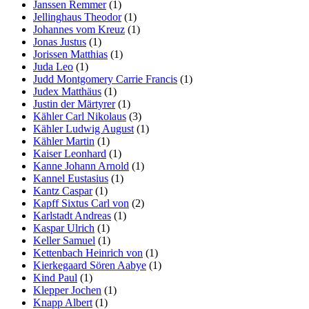
Janssen Remmer
(1)
Jellinghaus Theodor
(1)
Johannes vom Kreuz
(1)
Jonas Justus
(1)
Jorissen Matthias
(1)
Juda Leo
(1)
Judd Montgomery Carrie Francis
(1)
Judex Matthäus
(1)
Justin der Märtyrer
(1)
Kähler Carl Nikolaus
(3)
Kähler Ludwig August
(1)
Kähler Martin
(1)
Kaiser Leonhard
(1)
Kanne Johann Arnold
(1)
Kannel Eustasius
(1)
Kantz Caspar
(1)
Kapff Sixtus Carl von
(2)
Karlstadt Andreas
(1)
Kaspar Ulrich
(1)
Keller Samuel
(1)
Kettenbach Heinrich von
(1)
Kierkegaard Sören Aabye
(1)
Kind Paul
(1)
Klepper Jochen
(1)
Knapp Albert
(1)