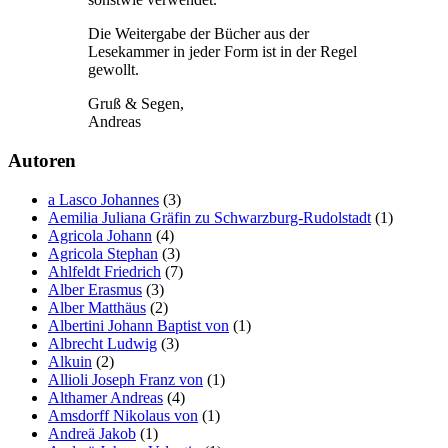
Die Weitergabe der Bücher aus der
Lesekammer in jeder Form ist in der Regel
gewollt.
Gruß & Segen,
Andreas
Autoren
a Lasco Johannes
(3)
Aemilia Juliana Gräfin zu Schwarzburg-Rudolstadt
(1)
Agricola Johann
(4)
Agricola Stephan
(3)
Ahlfeldt Friedrich
(7)
Alber Erasmus
(3)
Alber Matthäus
(2)
Albertini Johann Baptist von
(1)
Albrecht Ludwig
(3)
Alkuin
(2)
Allioli Joseph Franz von
(1)
Althamer Andreas
(4)
Amsdorff Nikolaus von
(1)
Andreä Jakob
(1)