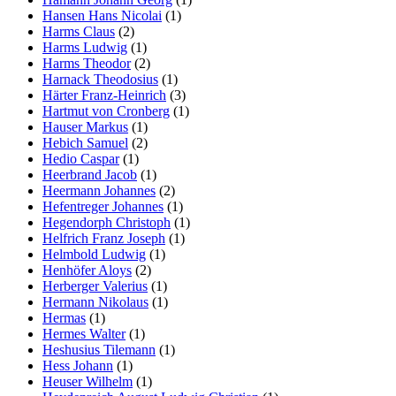
Hansen Hans Nicolai
(1)
Harms Claus
(2)
Harms Ludwig
(1)
Harms Theodor
(2)
Harnack Theodosius
(1)
Härter Franz-Heinrich
(3)
Hartmut von Cronberg
(1)
Hauser Markus
(1)
Hebich Samuel
(2)
Hedio Caspar
(1)
Heerbrand Jacob
(1)
Heermann Johannes
(2)
Hefentreger Johannes
(1)
Hegendorph Christoph
(1)
Helfrich Franz Joseph
(1)
Helmbold Ludwig
(1)
Henhöfer Aloys
(2)
Herberger Valerius
(1)
Hermann Nikolaus
(1)
Hermas
(1)
Hermes Walter
(1)
Heshusius Tilemann
(1)
Hess Johann
(1)
Heuser Wilhelm
(1)