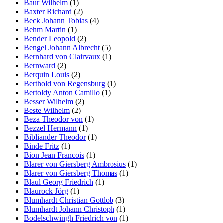
Baur Wilhelm
(1)
Baxter Richard
(2)
Beck Johann Tobias
(4)
Behm Martin
(1)
Bender Leopold
(2)
Bengel Johann Albrecht
(5)
Bernhard von Clairvaux
(1)
Bernward
(2)
Berquin Louis
(2)
Berthold von Regensburg
(1)
Bertoldy Anton Camillo
(1)
Besser Wilhelm
(2)
Beste Wilhelm
(2)
Beza Theodor von
(1)
Bezzel Hermann
(1)
Bibliander Theodor
(1)
Binde Fritz
(1)
Bion Jean Francois
(1)
Blarer von Giersberg Ambrosius
(1)
Blarer von Giersberg Thomas
(1)
Blaul Georg Friedrich
(1)
Blaurock Jörg
(1)
Blumhardt Christian Gottlob
(3)
Blumhardt Johann Christoph
(1)
Bodelschwingh Friedrich von
(1)