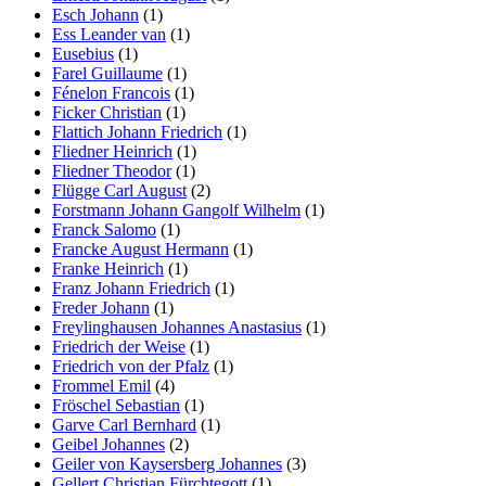
Esch Johann
(1)
Ess Leander van
(1)
Eusebius
(1)
Farel Guillaume
(1)
Fénelon Francois
(1)
Ficker Christian
(1)
Flattich Johann Friedrich
(1)
Fliedner Heinrich
(1)
Fliedner Theodor
(1)
Flügge Carl August
(2)
Forstmann Johann Gangolf Wilhelm
(1)
Franck Salomo
(1)
Francke August Hermann
(1)
Franke Heinrich
(1)
Franz Johann Friedrich
(1)
Freder Johann
(1)
Freylinghausen Johannes Anastasius
(1)
Friedrich der Weise
(1)
Friedrich von der Pfalz
(1)
Frommel Emil
(4)
Fröschel Sebastian
(1)
Garve Carl Bernhard
(1)
Geibel Johannes
(2)
Geiler von Kaysersberg Johannes
(3)
Gellert Christian Fürchtegott
(1)