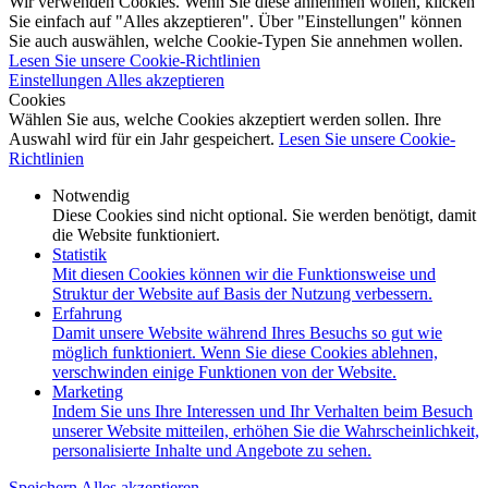
Wir verwenden Cookies. Wenn Sie diese annehmen wollen, klicken
Sie einfach auf "Alles akzeptieren". Über "Einstellungen" können
Sie auch auswählen, welche Cookie-Typen Sie annehmen wollen.
Lesen Sie unsere Cookie-Richtlinien
Einstellungen
Alles akzeptieren
Cookies
Wählen Sie aus, welche Cookies akzeptiert werden sollen. Ihre
Auswahl wird für ein Jahr gespeichert.
Lesen Sie unsere Cookie-
Richtlinien
Notwendig
Diese Cookies sind nicht optional. Sie werden benötigt, damit
die Website funktioniert.
Statistik
Mit diesen Cookies können wir die Funktionsweise und
Struktur der Website auf Basis der Nutzung verbessern.
Erfahrung
Damit unsere Website während Ihres Besuchs so gut wie
möglich funktioniert. Wenn Sie diese Cookies ablehnen,
verschwinden einige Funktionen von der Website.
Marketing
Indem Sie uns Ihre Interessen und Ihr Verhalten beim Besuch
unserer Website mitteilen, erhöhen Sie die Wahrscheinlichkeit,
personalisierte Inhalte und Angebote zu sehen.
Speichern
Alles akzeptieren