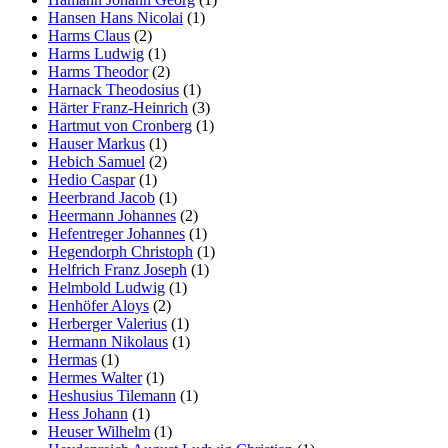
Hansen Hans Nicolai
(1)
Harms Claus
(2)
Harms Ludwig
(1)
Harms Theodor
(2)
Harnack Theodosius
(1)
Härter Franz-Heinrich
(3)
Hartmut von Cronberg
(1)
Hauser Markus
(1)
Hebich Samuel
(2)
Hedio Caspar
(1)
Heerbrand Jacob
(1)
Heermann Johannes
(2)
Hefentreger Johannes
(1)
Hegendorph Christoph
(1)
Helfrich Franz Joseph
(1)
Helmbold Ludwig
(1)
Henhöfer Aloys
(2)
Herberger Valerius
(1)
Hermann Nikolaus
(1)
Hermas
(1)
Hermes Walter
(1)
Heshusius Tilemann
(1)
Hess Johann
(1)
Heuser Wilhelm
(1)