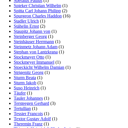
Speratus Paulus
(1)
Spieker Christian Wilhelm
(1)
Spitta Carl Johann Philipp
(2)
Spurgeon Charles Haddon
(16)
Stadler Ulrich
(1)
Stähelin Ernst
(2)
Staupitz Johann von
(1)
Steinberger Georg
(1)
Steinhäuser Herrmann
(1)
Steinmetz Johann Adam
(1)
Stephan von Lantzkrana
(1)
Stockmayer Otto
(1)
Stockmeyer Immanuel
(1)
Stoeckicht Wilhelm Damian
(1)
Strigenitz Georg
(1)
Sturm Beata
(1)
Sturm Jakob
(1)
Suso Heinrich
(1)
Täufer
(1)
Tauler Johannes
(1)
Tersteegen Gerhard
(3)
Tertullian
(1)
Tessier Francois
(1)
Textor Gustav Adolf
(1)
Theremin Franz
(1)