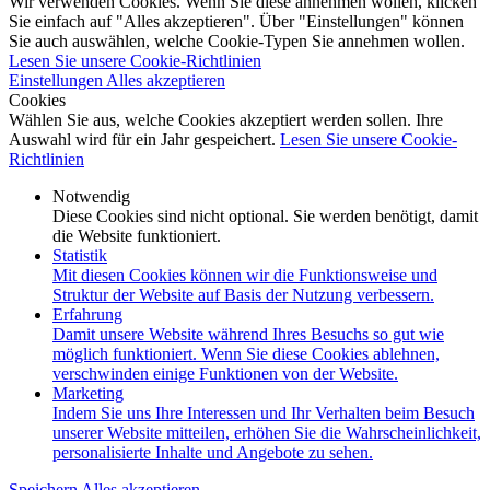
Wir verwenden Cookies. Wenn Sie diese annehmen wollen, klicken
Sie einfach auf "Alles akzeptieren". Über "Einstellungen" können
Sie auch auswählen, welche Cookie-Typen Sie annehmen wollen.
Lesen Sie unsere Cookie-Richtlinien
Einstellungen
Alles akzeptieren
Cookies
Wählen Sie aus, welche Cookies akzeptiert werden sollen. Ihre
Auswahl wird für ein Jahr gespeichert.
Lesen Sie unsere Cookie-
Richtlinien
Notwendig
Diese Cookies sind nicht optional. Sie werden benötigt, damit
die Website funktioniert.
Statistik
Mit diesen Cookies können wir die Funktionsweise und
Struktur der Website auf Basis der Nutzung verbessern.
Erfahrung
Damit unsere Website während Ihres Besuchs so gut wie
möglich funktioniert. Wenn Sie diese Cookies ablehnen,
verschwinden einige Funktionen von der Website.
Marketing
Indem Sie uns Ihre Interessen und Ihr Verhalten beim Besuch
unserer Website mitteilen, erhöhen Sie die Wahrscheinlichkeit,
personalisierte Inhalte und Angebote zu sehen.
Speichern
Alles akzeptieren