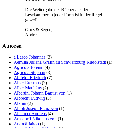
Die Weitergabe der Bücher aus der
Lesekammer in jeder Form ist in der Regel
gewollt.
Gruß & Segen,
Andreas
Autoren
a Lasco Johannes
(3)
Aemilia Juliana Gräfin zu Schwarzburg-Rudolstadt
(1)
Agricola Johann
(4)
Agricola Stephan
(3)
Ahlfeldt Friedrich
(7)
Alber Erasmus
(3)
Alber Matthäus
(2)
Albertini Johann Baptist von
(1)
Albrecht Ludwig
(3)
Alkuin
(2)
Allioli Joseph Franz von
(1)
Althamer Andreas
(4)
Amsdorff Nikolaus von
(1)
Andreä Jakob
(1)