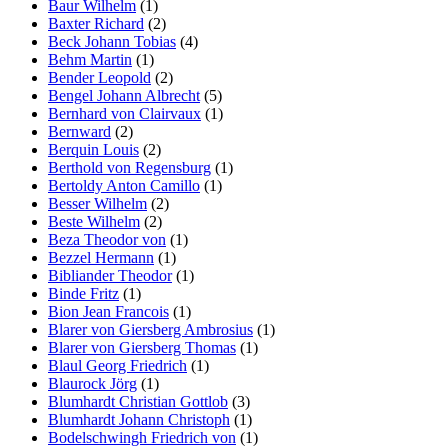
Baur Wilhelm
(1)
Baxter Richard
(2)
Beck Johann Tobias
(4)
Behm Martin
(1)
Bender Leopold
(2)
Bengel Johann Albrecht
(5)
Bernhard von Clairvaux
(1)
Bernward
(2)
Berquin Louis
(2)
Berthold von Regensburg
(1)
Bertoldy Anton Camillo
(1)
Besser Wilhelm
(2)
Beste Wilhelm
(2)
Beza Theodor von
(1)
Bezzel Hermann
(1)
Bibliander Theodor
(1)
Binde Fritz
(1)
Bion Jean Francois
(1)
Blarer von Giersberg Ambrosius
(1)
Blarer von Giersberg Thomas
(1)
Blaul Georg Friedrich
(1)
Blaurock Jörg
(1)
Blumhardt Christian Gottlob
(3)
Blumhardt Johann Christoph
(1)
Bodelschwingh Friedrich von
(1)