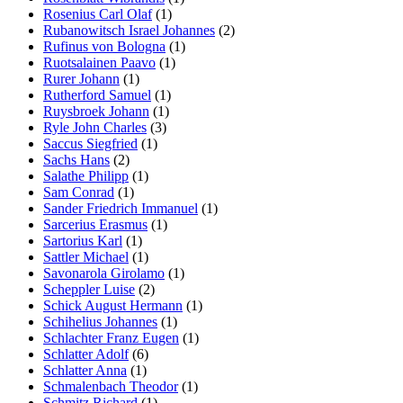
Rosenius Carl Olaf
(1)
Rubanowitsch Israel Johannes
(2)
Rufinus von Bologna
(1)
Ruotsalainen Paavo
(1)
Rurer Johann
(1)
Rutherford Samuel
(1)
Ruysbroek Johann
(1)
Ryle John Charles
(3)
Saccus Siegfried
(1)
Sachs Hans
(2)
Salathe Philipp
(1)
Sam Conrad
(1)
Sander Friedrich Immanuel
(1)
Sarcerius Erasmus
(1)
Sartorius Karl
(1)
Sattler Michael
(1)
Savonarola Girolamo
(1)
Scheppler Luise
(2)
Schick August Hermann
(1)
Schihelius Johannes
(1)
Schlachter Franz Eugen
(1)
Schlatter Adolf
(6)
Schlatter Anna
(1)
Schmalenbach Theodor
(1)
Schmitz Richard
(1)