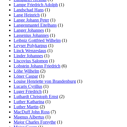
Lampe Friedrich Adolph
(1)
Landschad Hans
(1)
Lang Heinrich
(1)
Lange Johann Peter
(1)
Langenmantel Eitelhans
(1)
Langer Johannes
(1)
Lassenius Johannes
(1)
Leibniz Gottfried Wilhelm
(1)
Leyser Polykarpus
(1)
Linck Wenzeslaus
(1)
Linder Johannes
(1)
Liscovius Salomon
(1)
Lobstein Johann Friedrich
(6)
Löhe Wilhelm
(2)
Löner Caspar
(1)
Louise Henriette von Brandenburg
(1)
Lucaris Cyrillus
(1)
Luger Friedrich
(1)
Luthardt Christoph Ernst
(2)
Luther Katharina
(1)
Luther Martin
(2)
MacDuff John Ross
(7)
Magnus Albertus
(1)
Major Charles Forsythe
(1)