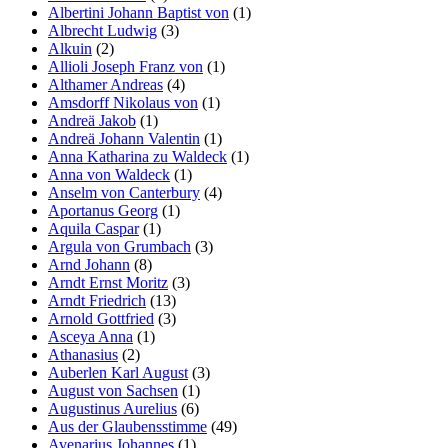
Albertini Johann Baptist von
(1)
Albrecht Ludwig
(3)
Alkuin
(2)
Allioli Joseph Franz von
(1)
Althamer Andreas
(4)
Amsdorff Nikolaus von
(1)
Andreä Jakob
(1)
Andreä Johann Valentin
(1)
Anna Katharina zu Waldeck
(1)
Anna von Waldeck
(1)
Anselm von Canterbury
(4)
Aportanus Georg
(1)
Aquila Caspar
(1)
Argula von Grumbach
(3)
Arnd Johann
(8)
Arndt Ernst Moritz
(3)
Arndt Friedrich
(13)
Arnold Gottfried
(3)
Asceya Anna
(1)
Athanasius
(2)
Auberlen Karl August
(3)
August von Sachsen
(1)
Augustinus Aurelius
(6)
Aus der Glaubensstimme
(49)
Avenarius Johannes
(1)