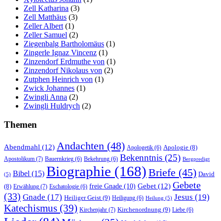
Zell Katharina
(3)
Zell Matthäus
(3)
Zeller Albert
(1)
Zeller Samuel
(2)
Ziegenbalg Bartholomäus
(1)
Zingerle Ignaz Vincenz
(1)
Zinzendorf Erdmuthe von
(1)
Zinzendorf Nikolaus von
(2)
Zutphen Heinrich von
(1)
Zwick Johannes
(1)
Zwingli Anna
(2)
Zwingli Huldrych
(2)
Themen
Andachten
(48)
Abendmahl
(12)
Apologie
(8)
Apologetik
(6)
Bekenntnis
(25)
Apostolikum
(7)
Bauernkrieg
(6)
Bekehrung
(6)
Bergpredigt
Biographie
(168)
Briefe
(45)
Bibel
(15)
David
(5)
Gebete
Gebet
(12)
freie Gnade
(10)
(8)
Erwählung
(7)
Eschatologie
(6)
(33)
Gnade
(17)
Jesus
(19)
Heiliger Geist
(9)
Heiligung
(6)
Heilung
(5)
Katechismus
(39)
Kirchenordnung
(9)
Kirchenjahr
(7)
Liebe
(6)