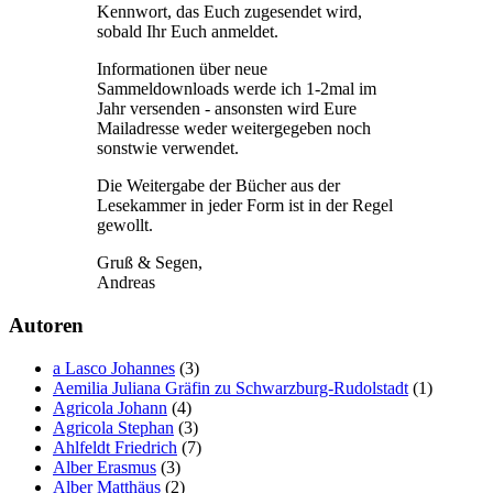
Kennwort, das Euch zugesendet wird,
sobald Ihr Euch anmeldet.
Informationen über neue
Sammeldownloads werde ich 1-2mal im
Jahr versenden - ansonsten wird Eure
Mailadresse weder weitergegeben noch
sonstwie verwendet.
Die Weitergabe der Bücher aus der
Lesekammer in jeder Form ist in der Regel
gewollt.
Gruß & Segen,
Andreas
Autoren
a Lasco Johannes
(3)
Aemilia Juliana Gräfin zu Schwarzburg-Rudolstadt
(1)
Agricola Johann
(4)
Agricola Stephan
(3)
Ahlfeldt Friedrich
(7)
Alber Erasmus
(3)
Alber Matthäus
(2)