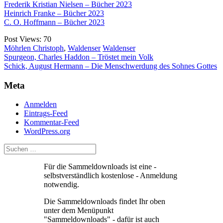
Frederik Kristian Nielsen – Bücher 2023
Heinrich Franke – Bücher 2023
C. O. Hoffmann – Bücher 2023
Post Views:
70
Möhrlen Christoph
,
Waldenser
Waldenser
Beitragsnavigation
Spurgeon, Charles Haddon – Tröstet mein Volk
Schick, August Hermann – Die Menschwerdung des Sohnes Gottes
Meta
Anmelden
Eintrags-Feed
Kommentar-Feed
WordPress.org
Für die Sammeldownloads ist eine -
selbstverständlich kostenlose - Anmeldung
notwendig.
Die Sammeldownloads findet Ihr oben
unter dem Menüpunkt
"Sammeldownloads" - dafür ist auch