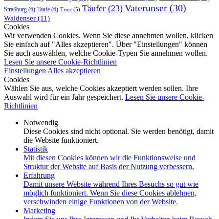
Vaterunser
(30)
Täufer
(23)
Straßburg
(6)
Taufe
(6)
Trost
(5)
Waldenser
(11)
Cookies
Wir verwenden Cookies. Wenn Sie diese annehmen wollen, klicken
Sie einfach auf "Alles akzeptieren". Über "Einstellungen" können
Sie auch auswählen, welche Cookie-Typen Sie annehmen wollen.
Lesen Sie unsere Cookie-Richtlinien
Einstellungen
Alles akzeptieren
Cookies
Wählen Sie aus, welche Cookies akzeptiert werden sollen. Ihre
Auswahl wird für ein Jahr gespeichert.
Lesen Sie unsere Cookie-
Richtlinien
Notwendig
Diese Cookies sind nicht optional. Sie werden benötigt, damit
die Website funktioniert.
Statistik
Mit diesen Cookies können wir die Funktionsweise und
Struktur der Website auf Basis der Nutzung verbessern.
Erfahrung
Damit unsere Website während Ihres Besuchs so gut wie
möglich funktioniert. Wenn Sie diese Cookies ablehnen,
verschwinden einige Funktionen von der Website.
Marketing