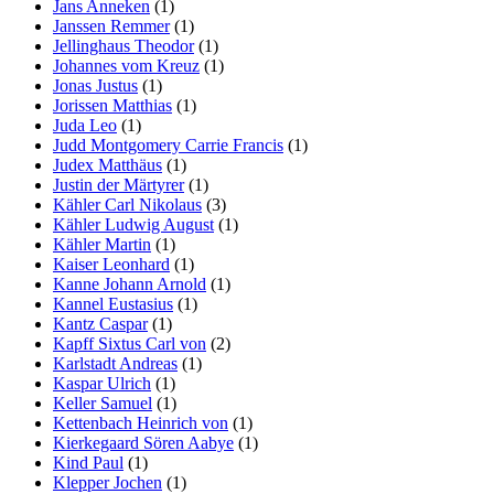
Jans Anneken
(1)
Janssen Remmer
(1)
Jellinghaus Theodor
(1)
Johannes vom Kreuz
(1)
Jonas Justus
(1)
Jorissen Matthias
(1)
Juda Leo
(1)
Judd Montgomery Carrie Francis
(1)
Judex Matthäus
(1)
Justin der Märtyrer
(1)
Kähler Carl Nikolaus
(3)
Kähler Ludwig August
(1)
Kähler Martin
(1)
Kaiser Leonhard
(1)
Kanne Johann Arnold
(1)
Kannel Eustasius
(1)
Kantz Caspar
(1)
Kapff Sixtus Carl von
(2)
Karlstadt Andreas
(1)
Kaspar Ulrich
(1)
Keller Samuel
(1)
Kettenbach Heinrich von
(1)
Kierkegaard Sören Aabye
(1)
Kind Paul
(1)
Klepper Jochen
(1)