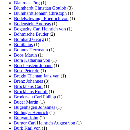
Blaurock Jörg
(1)
Blumhardt Christian Gottlob
(3)
Blumhardt Johann Christoph
(1)
Bodelschwingh Friedrich von
(1)
Bodenstein Andreas
(1)
Bogatzky Carl Heinrich von
(1)
Böhmische Brüder
(2)
Bomhard Georg
(1)
Bonifatius
(1)
Bonnus Herrmann
(1)
Boos Martin
(1)
Bora Katharina von
(1)
Böschenstein Johann
(1)
Bose Peter du
(1)
Braght Tileman Janz van
(1)
Brenz Johannes
(3)
Brockhaus Carl
(1)
Brockhaus Rudolf
(1)
Brodersen Carl Philipp
(1)
Bucer Martin
(1)
Bugenhagen Johannes
(1)
Bullinger Heinrich
(1)
Bunyan John
(1)
Burger Carl Heinrich August von
(1)
Burk Karl von
(1)