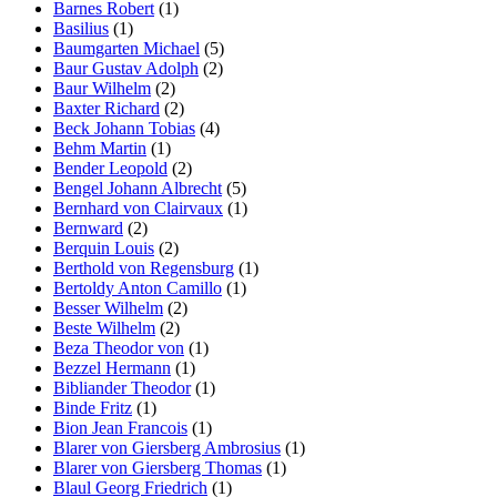
Barnes Robert
(1)
Basilius
(1)
Baumgarten Michael
(5)
Baur Gustav Adolph
(2)
Baur Wilhelm
(2)
Baxter Richard
(2)
Beck Johann Tobias
(4)
Behm Martin
(1)
Bender Leopold
(2)
Bengel Johann Albrecht
(5)
Bernhard von Clairvaux
(1)
Bernward
(2)
Berquin Louis
(2)
Berthold von Regensburg
(1)
Bertoldy Anton Camillo
(1)
Besser Wilhelm
(2)
Beste Wilhelm
(2)
Beza Theodor von
(1)
Bezzel Hermann
(1)
Bibliander Theodor
(1)
Binde Fritz
(1)
Bion Jean Francois
(1)
Blarer von Giersberg Ambrosius
(1)
Blarer von Giersberg Thomas
(1)
Blaul Georg Friedrich
(1)