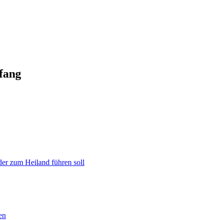
fang
er zum Heiland führen soll
en