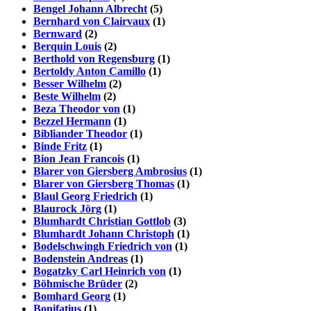
Bengel Johann Albrecht
(5)
Bernhard von Clairvaux
(1)
Bernward
(2)
Berquin Louis
(2)
Berthold von Regensburg
(1)
Bertoldy Anton Camillo
(1)
Besser Wilhelm
(2)
Beste Wilhelm
(2)
Beza Theodor von
(1)
Bezzel Hermann
(1)
Bibliander Theodor
(1)
Binde Fritz
(1)
Bion Jean Francois
(1)
Blarer von Giersberg Ambrosius
(1)
Blarer von Giersberg Thomas
(1)
Blaul Georg Friedrich
(1)
Blaurock Jörg
(1)
Blumhardt Christian Gottlob
(3)
Blumhardt Johann Christoph
(1)
Bodelschwingh Friedrich von
(1)
Bodenstein Andreas
(1)
Bogatzky Carl Heinrich von
(1)
Böhmische Brüder
(2)
Bomhard Georg
(1)
Bonifatius
(1)