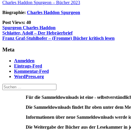
Charles Haddon Spurgeon – Bücher 2023
Biographie:
Charles Haddon Spurgeon
Post Views:
40
Spurgeon Charles Haddon
Beitragsnavigation
Schlatter, Adolf – Der Hebräerbrief
Franz Graf-Stuhlhofer – (Fromme) Bücher kritisch lesen
Meta
Anmelden
Eintrags-Feed
Kommentar-Feed
WordPress.org
Für die Sammeldownloads ist eine - selbstverständli
Die Sammeldownloads findet Ihr oben unter dem Me
Informationen über neue Sammeldownloads werde ich
Die Weitergabe der Bücher aus der Lesekammer in jed