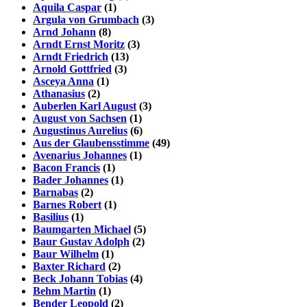
Aquila Caspar
(1)
Argula von Grumbach
(3)
Arnd Johann
(8)
Arndt Ernst Moritz
(3)
Arndt Friedrich
(13)
Arnold Gottfried
(3)
Asceya Anna
(1)
Athanasius
(2)
Auberlen Karl August
(3)
August von Sachsen
(1)
Augustinus Aurelius
(6)
Aus der Glaubensstimme
(49)
Avenarius Johannes
(1)
Bacon Francis
(1)
Bader Johannes
(1)
Barnabas
(2)
Barnes Robert
(1)
Basilius
(1)
Baumgarten Michael
(5)
Baur Gustav Adolph
(2)
Baur Wilhelm
(1)
Baxter Richard
(2)
Beck Johann Tobias
(4)
Behm Martin
(1)
Bender Leopold
(2)