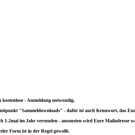
ch kostenlose - Anmeldung notwendig.
nüpunkt "Sammeldownloads" - dafür ist auch Kennwort, das Euch
 1-2mal im Jahr versenden - ansonsten wird Eure Mailadresse w
er Form ist in der Regel gewollt.