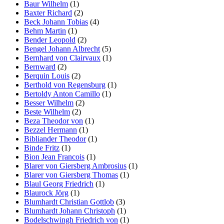
Baur Wilhelm
(1)
Baxter Richard
(2)
Beck Johann Tobias
(4)
Behm Martin
(1)
Bender Leopold
(2)
Bengel Johann Albrecht
(5)
Bernhard von Clairvaux
(1)
Bernward
(2)
Berquin Louis
(2)
Berthold von Regensburg
(1)
Bertoldy Anton Camillo
(1)
Besser Wilhelm
(2)
Beste Wilhelm
(2)
Beza Theodor von
(1)
Bezzel Hermann
(1)
Bibliander Theodor
(1)
Binde Fritz
(1)
Bion Jean Francois
(1)
Blarer von Giersberg Ambrosius
(1)
Blarer von Giersberg Thomas
(1)
Blaul Georg Friedrich
(1)
Blaurock Jörg
(1)
Blumhardt Christian Gottlob
(3)
Blumhardt Johann Christoph
(1)
Bodelschwingh Friedrich von
(1)