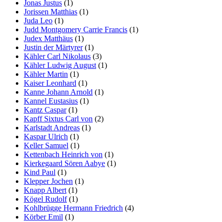
Jonas Justus
(1)
Jorissen Matthias
(1)
Juda Leo
(1)
Judd Montgomery Carrie Francis
(1)
Judex Matthäus
(1)
Justin der Märtyrer
(1)
Kähler Carl Nikolaus
(3)
Kähler Ludwig August
(1)
Kähler Martin
(1)
Kaiser Leonhard
(1)
Kanne Johann Arnold
(1)
Kannel Eustasius
(1)
Kantz Caspar
(1)
Kapff Sixtus Carl von
(2)
Karlstadt Andreas
(1)
Kaspar Ulrich
(1)
Keller Samuel
(1)
Kettenbach Heinrich von
(1)
Kierkegaard Sören Aabye
(1)
Kind Paul
(1)
Klepper Jochen
(1)
Knapp Albert
(1)
Kögel Rudolf
(1)
Kohlbrügge Hermann Friedrich
(4)
Körber Emil
(1)