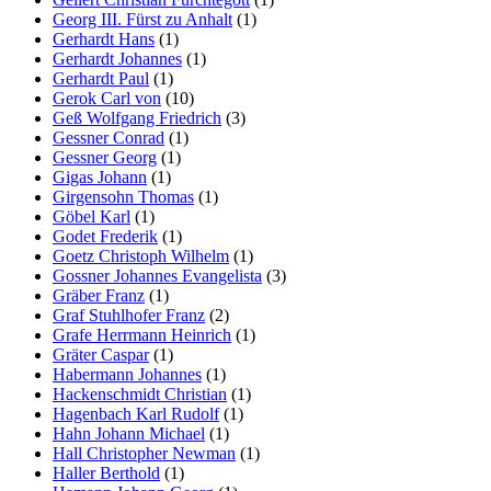
Georg III. Fürst zu Anhalt
(1)
Gerhardt Hans
(1)
Gerhardt Johannes
(1)
Gerhardt Paul
(1)
Gerok Carl von
(10)
Geß Wolfgang Friedrich
(3)
Gessner Conrad
(1)
Gessner Georg
(1)
Gigas Johann
(1)
Girgensohn Thomas
(1)
Göbel Karl
(1)
Godet Frederik
(1)
Goetz Christoph Wilhelm
(1)
Gossner Johannes Evangelista
(3)
Gräber Franz
(1)
Graf Stuhlhofer Franz
(2)
Grafe Herrmann Heinrich
(1)
Gräter Caspar
(1)
Habermann Johannes
(1)
Hackenschmidt Christian
(1)
Hagenbach Karl Rudolf
(1)
Hahn Johann Michael
(1)
Hall Christopher Newman
(1)
Haller Berthold
(1)