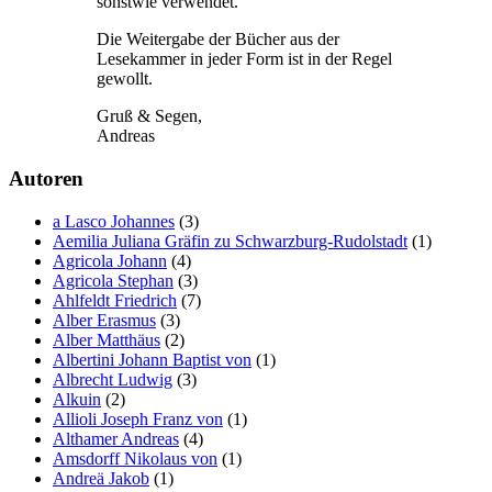
sonstwie verwendet.
Die Weitergabe der Bücher aus der
Lesekammer in jeder Form ist in der Regel
gewollt.
Gruß & Segen,
Andreas
Autoren
a Lasco Johannes
(3)
Aemilia Juliana Gräfin zu Schwarzburg-Rudolstadt
(1)
Agricola Johann
(4)
Agricola Stephan
(3)
Ahlfeldt Friedrich
(7)
Alber Erasmus
(3)
Alber Matthäus
(2)
Albertini Johann Baptist von
(1)
Albrecht Ludwig
(3)
Alkuin
(2)
Allioli Joseph Franz von
(1)
Althamer Andreas
(4)
Amsdorff Nikolaus von
(1)
Andreä Jakob
(1)