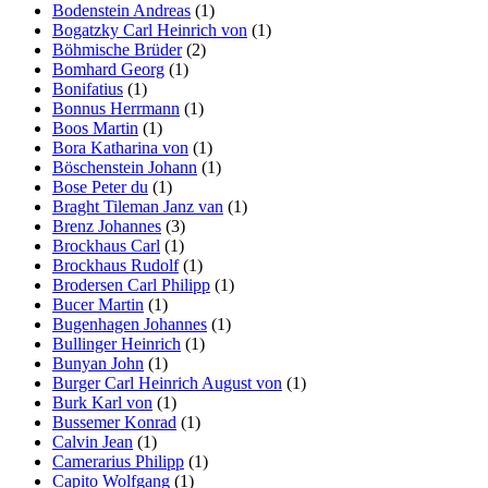
Bodenstein Andreas
(1)
Bogatzky Carl Heinrich von
(1)
Böhmische Brüder
(2)
Bomhard Georg
(1)
Bonifatius
(1)
Bonnus Herrmann
(1)
Boos Martin
(1)
Bora Katharina von
(1)
Böschenstein Johann
(1)
Bose Peter du
(1)
Braght Tileman Janz van
(1)
Brenz Johannes
(3)
Brockhaus Carl
(1)
Brockhaus Rudolf
(1)
Brodersen Carl Philipp
(1)
Bucer Martin
(1)
Bugenhagen Johannes
(1)
Bullinger Heinrich
(1)
Bunyan John
(1)
Burger Carl Heinrich August von
(1)
Burk Karl von
(1)
Bussemer Konrad
(1)
Calvin Jean
(1)
Camerarius Philipp
(1)
Capito Wolfgang
(1)