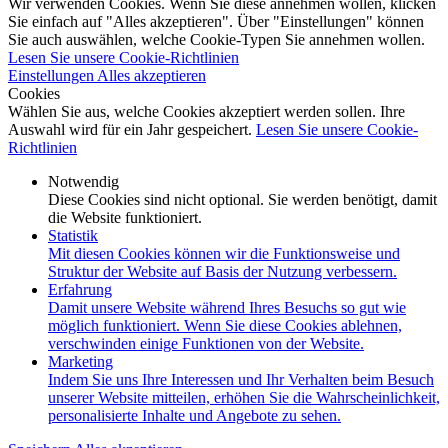
Wir verwenden Cookies. Wenn Sie diese annehmen wollen, klicken
Sie einfach auf "Alles akzeptieren". Über "Einstellungen" können
Sie auch auswählen, welche Cookie-Typen Sie annehmen wollen.
Lesen Sie unsere Cookie-Richtlinien
Einstellungen
Alles akzeptieren
Cookies
Wählen Sie aus, welche Cookies akzeptiert werden sollen. Ihre
Auswahl wird für ein Jahr gespeichert.
Lesen Sie unsere Cookie-
Richtlinien
Notwendig
Diese Cookies sind nicht optional. Sie werden benötigt, damit
die Website funktioniert.
Statistik
Mit diesen Cookies können wir die Funktionsweise und
Struktur der Website auf Basis der Nutzung verbessern.
Erfahrung
Damit unsere Website während Ihres Besuchs so gut wie
möglich funktioniert. Wenn Sie diese Cookies ablehnen,
verschwinden einige Funktionen von der Website.
Marketing
Indem Sie uns Ihre Interessen und Ihr Verhalten beim Besuch
unserer Website mitteilen, erhöhen Sie die Wahrscheinlichkeit,
personalisierte Inhalte und Angebote zu sehen.