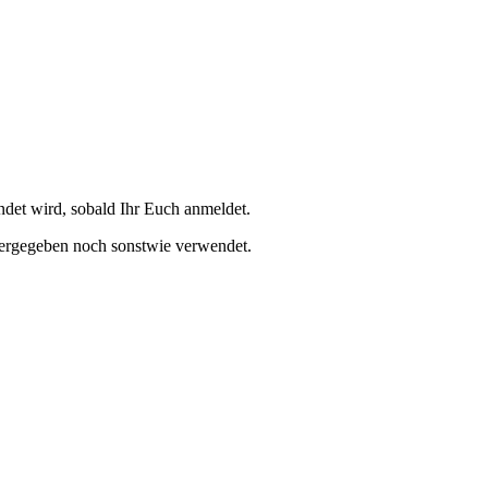
et wird, sobald Ihr Euch anmeldet.
tergegeben noch sonstwie verwendet.