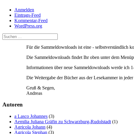
Anmelden
Eintrags-Feed
Kommentar-Feed
WordPress.org
Für die Sammeldownloads ist eine - selbstverständlich 
Die Sammeldownloads findet Ihr oben unter dem Menüpu
Informationen über neue Sammeldownloads werde ich 1-2
Die Weitergabe der Bücher aus der Lesekammer in jeder F
Gruß & Segen,
Andreas
Autoren
a Lasco Johannes
(3)
Aemilia Juliana Gräfin zu Schwarzburg-Rudolstadt
(1)
Agricola Johann
(4)
Agricola Stephan
(3)