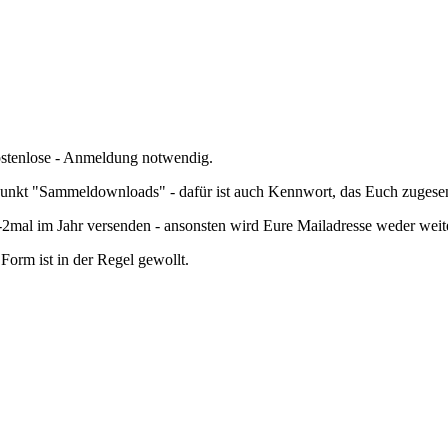
kostenlose - Anmeldung notwendig.
nkt "Sammeldownloads" - dafür ist auch Kennwort, das Euch zugesend
mal im Jahr versenden - ansonsten wird Eure Mailadresse weder wei
orm ist in der Regel gewollt.