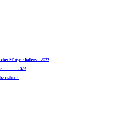
scher Märtyrer Italiens – 2023
benstreue – 2023
aubensstimme