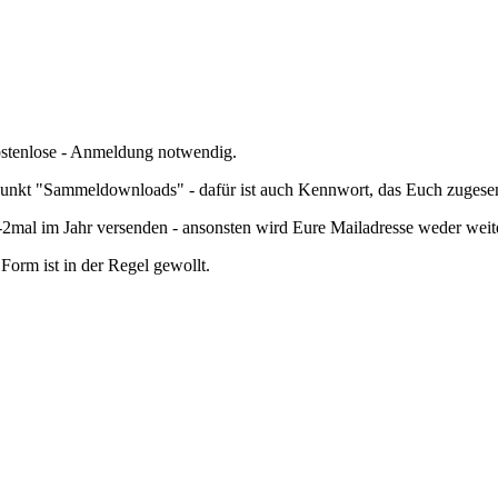
kostenlose - Anmeldung notwendig.
nkt "Sammeldownloads" - dafür ist auch Kennwort, das Euch zugesend
mal im Jahr versenden - ansonsten wird Eure Mailadresse weder wei
orm ist in der Regel gewollt.