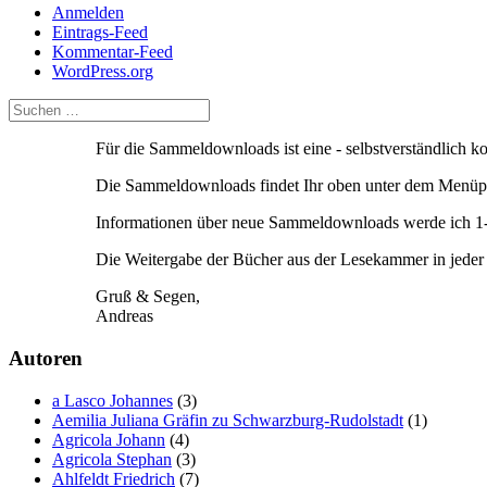
Anmelden
Eintrags-Feed
Kommentar-Feed
WordPress.org
Für die Sammeldownloads ist eine - selbstverständlich 
Die Sammeldownloads findet Ihr oben unter dem Menüpu
Informationen über neue Sammeldownloads werde ich 1-2
Die Weitergabe der Bücher aus der Lesekammer in jeder F
Gruß & Segen,
Andreas
Autoren
a Lasco Johannes
(3)
Aemilia Juliana Gräfin zu Schwarzburg-Rudolstadt
(1)
Agricola Johann
(4)
Agricola Stephan
(3)
Ahlfeldt Friedrich
(7)