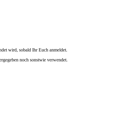
et wird, sobald Ihr Euch anmeldet.
tergegeben noch sonstwie verwendet.