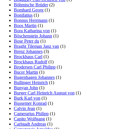
Böhmische Brüder
(2)
Bomhard Georg
(1)
Bonifatius
(1)
Bonnus Herrmann
(1)
Boos Martin
(1)
Bora Katharina von
(1)
Böschenstein Johann
(1)
Bose Peter du
(1)
Braght Tileman Janz van
(1)
Brenz Johannes
(3)
Brockhaus Carl
(1)
Brockhaus Rudolf
(1)
Brodersen Carl Philipp
(1)
Bucer Martin
(1)
Bugenhagen Johannes
(1)
Bullinger Heinrich
(1)
Bunyan John
(1)
Burger Carl Heinrich August von
(1)
Burk Karl von
(1)
Bussemer Konrad
(1)
Calvin Jean
(1)
Camerarius Philipp
(1)
Capito Wolfgang
(1)
Carlstadt Andreas
(1)