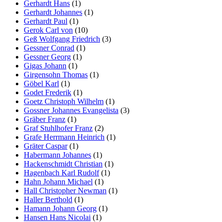
Gerhardt Hans
(1)
Gerhardt Johannes
(1)
Gerhardt Paul
(1)
Gerok Carl von
(10)
Geß Wolfgang Friedrich
(3)
Gessner Conrad
(1)
Gessner Georg
(1)
Gigas Johann
(1)
Girgensohn Thomas
(1)
Göbel Karl
(1)
Godet Frederik
(1)
Goetz Christoph Wilhelm
(1)
Gossner Johannes Evangelista
(3)
Gräber Franz
(1)
Graf Stuhlhofer Franz
(2)
Grafe Herrmann Heinrich
(1)
Gräter Caspar
(1)
Habermann Johannes
(1)
Hackenschmidt Christian
(1)
Hagenbach Karl Rudolf
(1)
Hahn Johann Michael
(1)
Hall Christopher Newman
(1)
Haller Berthold
(1)
Hamann Johann Georg
(1)
Hansen Hans Nicolai
(1)