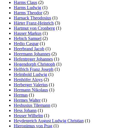
Harms Claus
(2)
Harms Ludwig
(1)
Harms Theodor
(2)
Harnack Theodosius
(1)
Härter Franz-Heinrich
(3)
Hartmut von Cronberg
(1)
Hauser Markus
(1)
Hebich Samuel
(2)
Hedio Caspar
(1)
Heerbrand Jacob
(1)
Heermann Johannes
(2)
Hefentreger Johannes
(1)
Hegendorph Christoph
(1)
Helfrich Franz Joseph
(1)
Helmbold Ludwig
(1)
Henhöfer Aloys
(2)
Herberger Valerius
(1)
Hermann Nikolaus
(1)
Hermas
(1)
Hermes Walter
(1)
Heshusius Tilemann
(1)
Hess Johann
(1)
Heuser Wilhelm
(1)
Heydenreich August Ludwig Christian
(1)
Hieronimus von Prag
(1)