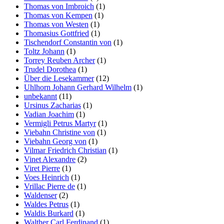
Thomas von Imbroich
(1)
Thomas von Kempen
(1)
Thomas von Westen
(1)
Thomasius Gottfried
(1)
Tischendorf Constantin von
(1)
Toltz Johann
(1)
Torrey Reuben Archer
(1)
Trudel Dorothea
(1)
Über die Lesekammer
(12)
Uhlhorn Johann Gerhard Wilhelm
(1)
unbekannt
(11)
Ursinus Zacharias
(1)
Vadian Joachim
(1)
Vermigli Petrus Martyr
(1)
Viebahn Christine von
(1)
Viebahn Georg von
(1)
Vilmar Friedrich Christian
(1)
Vinet Alexandre
(2)
Viret Pierre
(1)
Voes Heinrich
(1)
Vrillac Pierre de
(1)
Waldenser
(2)
Waldes Petrus
(1)
Waldis Burkard
(1)
Walther Carl Ferdinand
(1)