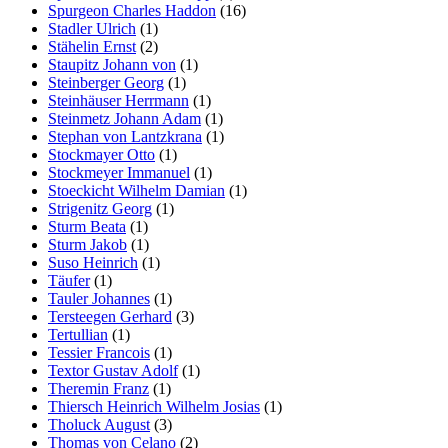
Spurgeon Charles Haddon
(16)
Stadler Ulrich
(1)
Stähelin Ernst
(2)
Staupitz Johann von
(1)
Steinberger Georg
(1)
Steinhäuser Herrmann
(1)
Steinmetz Johann Adam
(1)
Stephan von Lantzkrana
(1)
Stockmayer Otto
(1)
Stockmeyer Immanuel
(1)
Stoeckicht Wilhelm Damian
(1)
Strigenitz Georg
(1)
Sturm Beata
(1)
Sturm Jakob
(1)
Suso Heinrich
(1)
Täufer
(1)
Tauler Johannes
(1)
Tersteegen Gerhard
(3)
Tertullian
(1)
Tessier Francois
(1)
Textor Gustav Adolf
(1)
Theremin Franz
(1)
Thiersch Heinrich Wilhelm Josias
(1)
Tholuck August
(3)
Thomas von Celano
(2)