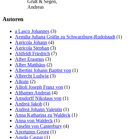
Gruß & Segen,
Andreas
Autoren
a Lasco Johannes
(3)
Aemilia Juliana Gräfin zu Schwarzburg-Rudolstadt
(1)
Agricola Johann
(4)
Agricola Stephan
(3)
Ahlfeldt Friedrich
(7)
Alber Erasmus
(3)
Alber Matthäus
(2)
Albertini Johann Baptist von
(1)
Albrecht Ludwig
(3)
Alkuin
(2)
Allioli Joseph Franz von
(1)
Althamer Andreas
(4)
Amsdorff Nikolaus von
(1)
Andreä Jakob
(1)
Andreä Johann Valentin
(1)
Anna Katharina zu Waldeck
(1)
Anna von Waldeck
(1)
Anselm von Canterbury
(4)
Aportanus Georg
(1)
Aquila Caspar
(1)