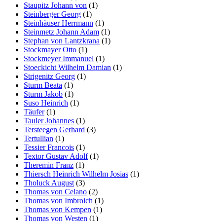
Staupitz Johann von
(1)
Steinberger Georg
(1)
Steinhäuser Herrmann
(1)
Steinmetz Johann Adam
(1)
Stephan von Lantzkrana
(1)
Stockmayer Otto
(1)
Stockmeyer Immanuel
(1)
Stoeckicht Wilhelm Damian
(1)
Strigenitz Georg
(1)
Sturm Beata
(1)
Sturm Jakob
(1)
Suso Heinrich
(1)
Täufer
(1)
Tauler Johannes
(1)
Tersteegen Gerhard
(3)
Tertullian
(1)
Tessier Francois
(1)
Textor Gustav Adolf
(1)
Theremin Franz
(1)
Thiersch Heinrich Wilhelm Josias
(1)
Tholuck August
(3)
Thomas von Celano
(2)
Thomas von Imbroich
(1)
Thomas von Kempen
(1)
Thomas von Westen
(1)