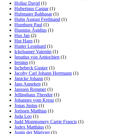
Hollaz David
(1)
Huberinus Caspar
(1)
Hubmaier Balthasar
(1)
Huhn August Ferdinand
(1)
Humburg Paul
(1)
Hunnius Ägidius
(1)
Hus Jan
(2)
Hut Hans
(1)
Hutter Leonhard
(1)
Ickelsamer Valentin
(1)
Ignatius von Antiochien
(1)
Irenäus
(1)
Ischebeck Gustav
(1)
Jacoby Carl Johann Herrmann
(1)
Jänicke Johann
(1)
Jans Anneken
(1)
Janssen Remmer
(1)
Jellinghaus Theodor
(1)
Johannes vom Kreuz
(1)
Jonas Justus
(1)
Jorissen Matthias
(1)
Juda Leo
(1)
Judd Montgomery Carrie Francis
(1)
Judex Matthäus
(1)
Justin der Märtyrer
(1)