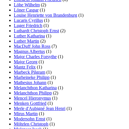
Löhe Wilhelm
(2)
Löner Caspar
(1)
Louise Henriette von Brandenburg
(1)
Lucaris Cyrillus
(1)
Luger Friedrich
(1)
Luthardt Christoph Ernst
(2)
Luther Katharina
(1)
Luther Martin
(2)
MacDuff John Ross
(7)
Magnus Albertus
(1)
Major Charles Forsythe
(1)
Major Georg
(1)
Mantz Felix
(1)
Marbeck Pilgram
(1)
Marheineke Philipp
(1)
Mathesius Johann
(1)
Melanchthon Katharina
(1)
Melanchthon Philipp
(2)
Mencel Hieronymus
(1)
Menken Gottfried
(1)
Merle d'Aubigné Jean Henri
(1)
Mirus Martin
(1)
Modersohn Ernst
(1)
Möhrlen Christoph
(1)