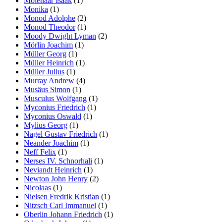
Molenaar Isaak
(1)
Monika
(1)
Monod Adolphe
(2)
Monod Theodor
(1)
Moody Dwight Lyman
(2)
Mörlin Joachim
(1)
Müller Georg
(1)
Müller Heinrich
(1)
Müller Julius
(1)
Murray Andrew
(4)
Musäus Simon
(1)
Musculus Wolfgang
(1)
Myconius Friedrich
(1)
Myconius Oswald
(1)
Mylius Georg
(1)
Nagel Gustav Friedrich
(1)
Neander Joachim
(1)
Neff Felix
(1)
Nerses IV. Schnorhali
(1)
Neviandt Heinrich
(1)
Newton John Henry
(2)
Nicolaas
(1)
Nielsen Fredrik Kristian
(1)
Nitzsch Carl Immanuel
(1)
Oberlin Johann Friedrich
(1)