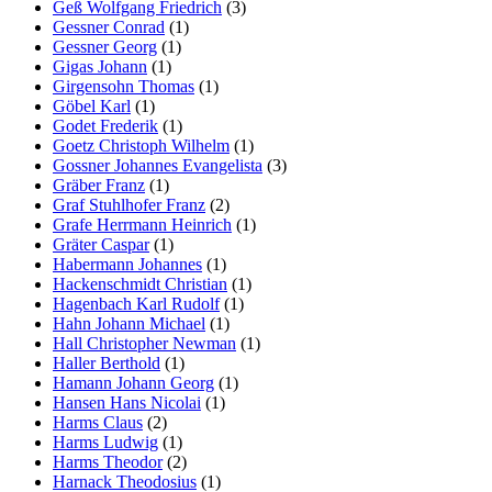
Geß Wolfgang Friedrich
(3)
Gessner Conrad
(1)
Gessner Georg
(1)
Gigas Johann
(1)
Girgensohn Thomas
(1)
Göbel Karl
(1)
Godet Frederik
(1)
Goetz Christoph Wilhelm
(1)
Gossner Johannes Evangelista
(3)
Gräber Franz
(1)
Graf Stuhlhofer Franz
(2)
Grafe Herrmann Heinrich
(1)
Gräter Caspar
(1)
Habermann Johannes
(1)
Hackenschmidt Christian
(1)
Hagenbach Karl Rudolf
(1)
Hahn Johann Michael
(1)
Hall Christopher Newman
(1)
Haller Berthold
(1)
Hamann Johann Georg
(1)
Hansen Hans Nicolai
(1)
Harms Claus
(2)
Harms Ludwig
(1)
Harms Theodor
(2)
Harnack Theodosius
(1)