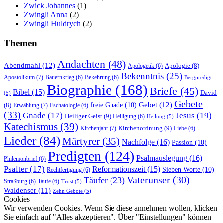
Zwick Johannes
(1)
Zwingli Anna
(2)
Zwingli Huldrych
(2)
Themen
Andachten
(48)
Abendmahl
(12)
Apologie
(8)
Apologetik
(6)
Bekenntnis
(25)
Apostolikum
(7)
Bauernkrieg
(6)
Bekehrung
(6)
Bergpredigt
Biographie
(168)
Briefe
(45)
Bibel
(15)
David
(5)
Gebete
Gebet
(12)
freie Gnade
(10)
(8)
Erwählung
(7)
Eschatologie
(6)
(33)
Gnade
(17)
Jesus
(19)
Heiliger Geist
(9)
Heiligung
(6)
Heilung
(5)
Katechismus
(39)
Kirchenordnung
(9)
Kirchenjahr
(7)
Liebe
(6)
Lieder
(84)
Märtyrer
(35)
Nachfolge
(16)
Passion
(10)
Predigten
(124)
Psalmauslegung
(16)
Philemonbrief
(6)
Psalter
(17)
Reformationszeit
(15)
Sieben Worte
(10)
Rechtfertigung
(6)
Vaterunser
(30)
Täufer
(23)
Straßburg
(6)
Taufe
(6)
Trost
(5)
Waldenser
(11)
Zehn Gebote
(5)
Cookies
Wir verwenden Cookies. Wenn Sie diese annehmen wollen, klicken
Sie einfach auf "Alles akzeptieren". Über "Einstellungen" können