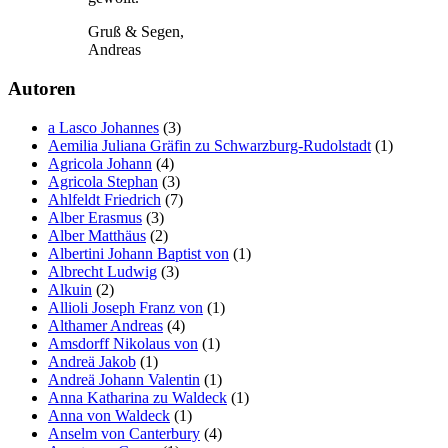
Gruß & Segen,
Andreas
Autoren
a Lasco Johannes
(3)
Aemilia Juliana Gräfin zu Schwarzburg-Rudolstadt
(1)
Agricola Johann
(4)
Agricola Stephan
(3)
Ahlfeldt Friedrich
(7)
Alber Erasmus
(3)
Alber Matthäus
(2)
Albertini Johann Baptist von
(1)
Albrecht Ludwig
(3)
Alkuin
(2)
Allioli Joseph Franz von
(1)
Althamer Andreas
(4)
Amsdorff Nikolaus von
(1)
Andreä Jakob
(1)
Andreä Johann Valentin
(1)
Anna Katharina zu Waldeck
(1)
Anna von Waldeck
(1)
Anselm von Canterbury
(4)