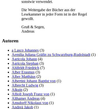
sonstwie verwendet.
Die Weitergabe der Bücher aus der
Lesekammer in jeder Form ist in der Regel
gewollt.
Gruß & Segen,
Andreas
Autoren
a Lasco Johannes
(3)
Aemilia Juliana Gräfin zu Schwarzburg-Rudolstadt
(1)
Agricola Johann
(4)
Agricola Stephan
(3)
Ahlfeldt Friedrich
(7)
Alber Erasmus
(3)
Alber Matthäus
(2)
Albertini Johann Baptist von
(1)
Albrecht Ludwig
(3)
Alkuin
(2)
Allioli Joseph Franz von
(1)
Althamer Andreas
(4)
Amsdorff Nikolaus von
(1)
Andreä Jakob
(1)