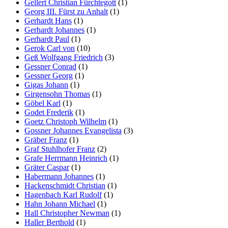
Gellert Christian Fürchtegott
(1)
Georg III. Fürst zu Anhalt
(1)
Gerhardt Hans
(1)
Gerhardt Johannes
(1)
Gerhardt Paul
(1)
Gerok Carl von
(10)
Geß Wolfgang Friedrich
(3)
Gessner Conrad
(1)
Gessner Georg
(1)
Gigas Johann
(1)
Girgensohn Thomas
(1)
Göbel Karl
(1)
Godet Frederik
(1)
Goetz Christoph Wilhelm
(1)
Gossner Johannes Evangelista
(3)
Gräber Franz
(1)
Graf Stuhlhofer Franz
(2)
Grafe Herrmann Heinrich
(1)
Gräter Caspar
(1)
Habermann Johannes
(1)
Hackenschmidt Christian
(1)
Hagenbach Karl Rudolf
(1)
Hahn Johann Michael
(1)
Hall Christopher Newman
(1)
Haller Berthold
(1)