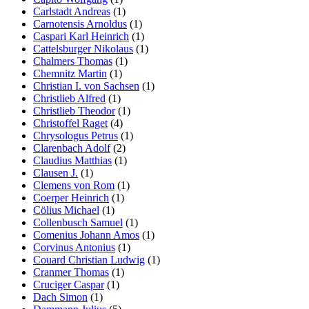
Carlstadt Andreas
(1)
Carnotensis Arnoldus
(1)
Caspari Karl Heinrich
(1)
Cattelsburger Nikolaus
(1)
Chalmers Thomas
(1)
Chemnitz Martin
(1)
Christian I. von Sachsen
(1)
Christlieb Alfred
(1)
Christlieb Theodor
(1)
Christoffel Raget
(4)
Chrysologus Petrus
(1)
Clarenbach Adolf
(2)
Claudius Matthias
(1)
Clausen J.
(1)
Clemens von Rom
(1)
Coerper Heinrich
(1)
Cölius Michael
(1)
Collenbusch Samuel
(1)
Comenius Johann Amos
(1)
Corvinus Antonius
(1)
Couard Christian Ludwig
(1)
Cranmer Thomas
(1)
Cruciger Caspar
(1)
Dach Simon
(1)