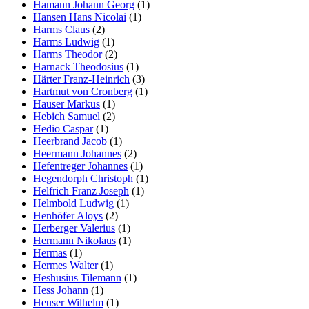
Hamann Johann Georg
(1)
Hansen Hans Nicolai
(1)
Harms Claus
(2)
Harms Ludwig
(1)
Harms Theodor
(2)
Harnack Theodosius
(1)
Härter Franz-Heinrich
(3)
Hartmut von Cronberg
(1)
Hauser Markus
(1)
Hebich Samuel
(2)
Hedio Caspar
(1)
Heerbrand Jacob
(1)
Heermann Johannes
(2)
Hefentreger Johannes
(1)
Hegendorph Christoph
(1)
Helfrich Franz Joseph
(1)
Helmbold Ludwig
(1)
Henhöfer Aloys
(2)
Herberger Valerius
(1)
Hermann Nikolaus
(1)
Hermas
(1)
Hermes Walter
(1)
Heshusius Tilemann
(1)
Hess Johann
(1)
Heuser Wilhelm
(1)