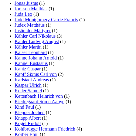
Jonas Justus
(1)
Jorissen Matthias
(1)
Juda Leo
(1)
Judd Montgomery Carrie Francis
(1)
Judex Matthäus
(1)
Justin der Märtyrer
(1)
Kähler Carl Nikolaus
(3)
Kähler Ludwig August
(1)
Kähler Martin
(1)
Kaiser Leonhard
(1)
Kanne Johann Arnold
(1)
Kannel Eustasius
(1)
Kantz Caspar
(1)
Kapff Sixtus Carl von
(2)
Karlstadt Andreas
(1)
Kaspar Ulrich
(1)
Keller Samuel
(1)
Kettenbach Heinrich von
(1)
Kierkegaard Sören Aabye
(1)
Kind Paul
(1)
Klepper Jochen
(1)
Knapp Albert
(1)
Kögel Rudolf
(1)
Kohlbrügge Hermann Friedrich
(4)
Körber Emil
(1)