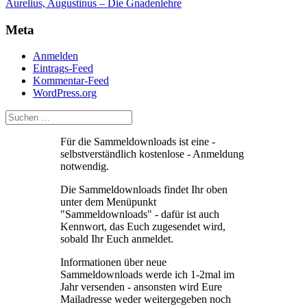
Aurelius, Augustinus – Die Gnadenlehre
Meta
Anmelden
Eintrags-Feed
Kommentar-Feed
WordPress.org
Für die Sammeldownloads ist eine -
selbstverständlich kostenlose - Anmeldung
notwendig.
Die Sammeldownloads findet Ihr oben
unter dem Menüpunkt
"Sammeldownloads" - dafür ist auch
Kennwort, das Euch zugesendet wird,
sobald Ihr Euch anmeldet.
Informationen über neue
Sammeldownloads werde ich 1-2mal im
Jahr versenden - ansonsten wird Eure
Mailadresse weder weitergegeben noch