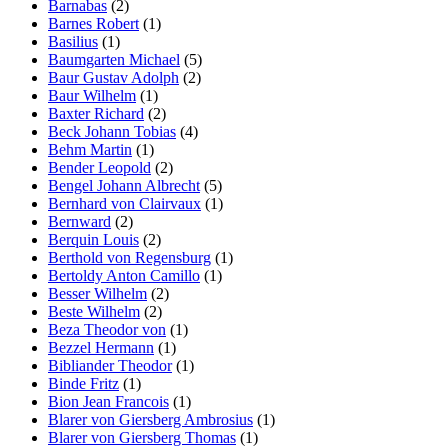
Barnabas
(2)
Barnes Robert
(1)
Basilius
(1)
Baumgarten Michael
(5)
Baur Gustav Adolph
(2)
Baur Wilhelm
(1)
Baxter Richard
(2)
Beck Johann Tobias
(4)
Behm Martin
(1)
Bender Leopold
(2)
Bengel Johann Albrecht
(5)
Bernhard von Clairvaux
(1)
Bernward
(2)
Berquin Louis
(2)
Berthold von Regensburg
(1)
Bertoldy Anton Camillo
(1)
Besser Wilhelm
(2)
Beste Wilhelm
(2)
Beza Theodor von
(1)
Bezzel Hermann
(1)
Bibliander Theodor
(1)
Binde Fritz
(1)
Bion Jean Francois
(1)
Blarer von Giersberg Ambrosius
(1)
Blarer von Giersberg Thomas
(1)