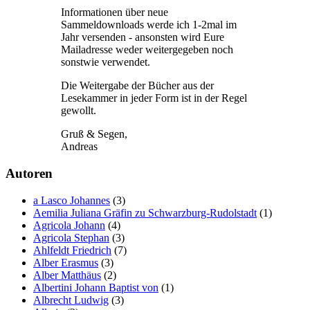
Informationen über neue
Sammeldownloads werde ich 1-2mal im
Jahr versenden - ansonsten wird Eure
Mailadresse weder weitergegeben noch
sonstwie verwendet.
Die Weitergabe der Bücher aus der
Lesekammer in jeder Form ist in der Regel
gewollt.
Gruß & Segen,
Andreas
Autoren
a Lasco Johannes
(3)
Aemilia Juliana Gräfin zu Schwarzburg-Rudolstadt
(1)
Agricola Johann
(4)
Agricola Stephan
(3)
Ahlfeldt Friedrich
(7)
Alber Erasmus
(3)
Alber Matthäus
(2)
Albertini Johann Baptist von
(1)
Albrecht Ludwig
(3)