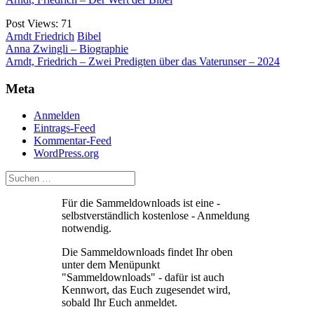
Post Views:
71
Arndt Friedrich
Bibel
Beitragsnavigation
Anna Zwingli – Biographie
Arndt, Friedrich – Zwei Predigten über das Vaterunser – 2024
Meta
Anmelden
Eintrags-Feed
Kommentar-Feed
WordPress.org
Für die Sammeldownloads ist eine -
selbstverständlich kostenlose - Anmeldung
notwendig.
Die Sammeldownloads findet Ihr oben
unter dem Menüpunkt
"Sammeldownloads" - dafür ist auch
Kennwort, das Euch zugesendet wird,
sobald Ihr Euch anmeldet.