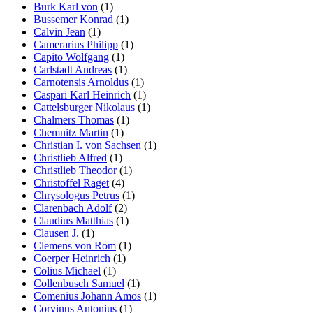
Burk Karl von
(1)
Bussemer Konrad
(1)
Calvin Jean
(1)
Camerarius Philipp
(1)
Capito Wolfgang
(1)
Carlstadt Andreas
(1)
Carnotensis Arnoldus
(1)
Caspari Karl Heinrich
(1)
Cattelsburger Nikolaus
(1)
Chalmers Thomas
(1)
Chemnitz Martin
(1)
Christian I. von Sachsen
(1)
Christlieb Alfred
(1)
Christlieb Theodor
(1)
Christoffel Raget
(4)
Chrysologus Petrus
(1)
Clarenbach Adolf
(2)
Claudius Matthias
(1)
Clausen J.
(1)
Clemens von Rom
(1)
Coerper Heinrich
(1)
Cölius Michael
(1)
Collenbusch Samuel
(1)
Comenius Johann Amos
(1)
Corvinus Antonius
(1)