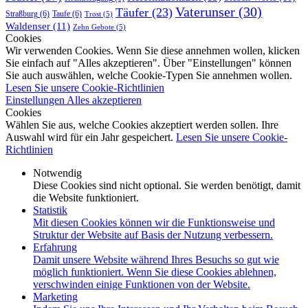
Vaterunser
(30)
Täufer
(23)
Straßburg
(6)
Taufe
(6)
Trost
(5)
Waldenser
(11)
Zehn Gebote
(5)
Cookies
Wir verwenden Cookies. Wenn Sie diese annehmen wollen, klicken
Sie einfach auf "Alles akzeptieren". Über "Einstellungen" können
Sie auch auswählen, welche Cookie-Typen Sie annehmen wollen.
Lesen Sie unsere Cookie-Richtlinien
Einstellungen
Alles akzeptieren
Cookies
Wählen Sie aus, welche Cookies akzeptiert werden sollen. Ihre
Auswahl wird für ein Jahr gespeichert.
Lesen Sie unsere Cookie-
Richtlinien
Notwendig
Diese Cookies sind nicht optional. Sie werden benötigt, damit
die Website funktioniert.
Statistik
Mit diesen Cookies können wir die Funktionsweise und
Struktur der Website auf Basis der Nutzung verbessern.
Erfahrung
Damit unsere Website während Ihres Besuchs so gut wie
möglich funktioniert. Wenn Sie diese Cookies ablehnen,
verschwinden einige Funktionen von der Website.
Marketing