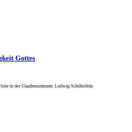
gkeit Gottes
 Texte in der Glaubensstimme: Ludwig Schöberlein