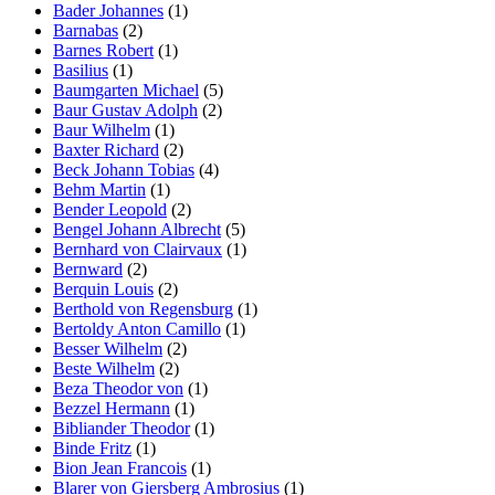
Bader Johannes
(1)
Barnabas
(2)
Barnes Robert
(1)
Basilius
(1)
Baumgarten Michael
(5)
Baur Gustav Adolph
(2)
Baur Wilhelm
(1)
Baxter Richard
(2)
Beck Johann Tobias
(4)
Behm Martin
(1)
Bender Leopold
(2)
Bengel Johann Albrecht
(5)
Bernhard von Clairvaux
(1)
Bernward
(2)
Berquin Louis
(2)
Berthold von Regensburg
(1)
Bertoldy Anton Camillo
(1)
Besser Wilhelm
(2)
Beste Wilhelm
(2)
Beza Theodor von
(1)
Bezzel Hermann
(1)
Bibliander Theodor
(1)
Binde Fritz
(1)
Bion Jean Francois
(1)
Blarer von Giersberg Ambrosius
(1)