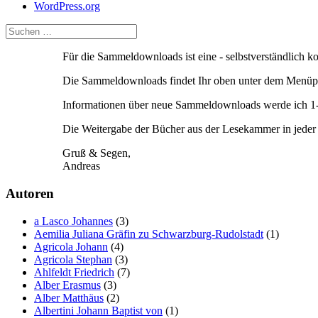
WordPress.org
Für die Sammeldownloads ist eine - selbstverständlich 
Die Sammeldownloads findet Ihr oben unter dem Menüpu
Informationen über neue Sammeldownloads werde ich 1-2
Die Weitergabe der Bücher aus der Lesekammer in jeder F
Gruß & Segen,
Andreas
Autoren
a Lasco Johannes
(3)
Aemilia Juliana Gräfin zu Schwarzburg-Rudolstadt
(1)
Agricola Johann
(4)
Agricola Stephan
(3)
Ahlfeldt Friedrich
(7)
Alber Erasmus
(3)
Alber Matthäus
(2)
Albertini Johann Baptist von
(1)