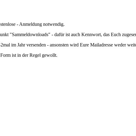
kostenlose - Anmeldung notwendig.
nkt "Sammeldownloads" - dafür ist auch Kennwort, das Euch zugesend
mal im Jahr versenden - ansonsten wird Eure Mailadresse weder wei
orm ist in der Regel gewollt.