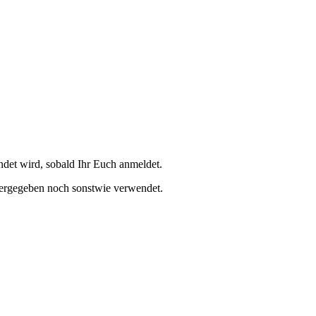
et wird, sobald Ihr Euch anmeldet.
tergegeben noch sonstwie verwendet.