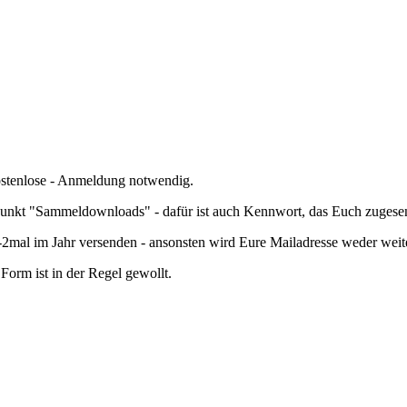
kostenlose - Anmeldung notwendig.
nkt "Sammeldownloads" - dafür ist auch Kennwort, das Euch zugesend
mal im Jahr versenden - ansonsten wird Eure Mailadresse weder wei
orm ist in der Regel gewollt.