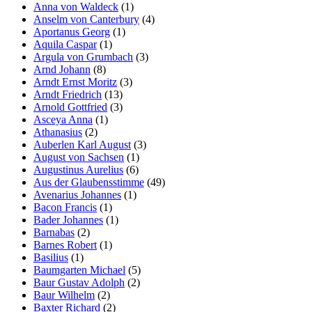
Anna von Waldeck
(1)
Anselm von Canterbury
(4)
Aportanus Georg
(1)
Aquila Caspar
(1)
Argula von Grumbach
(3)
Arnd Johann
(8)
Arndt Ernst Moritz
(3)
Arndt Friedrich
(13)
Arnold Gottfried
(3)
Asceya Anna
(1)
Athanasius
(2)
Auberlen Karl August
(3)
August von Sachsen
(1)
Augustinus Aurelius
(6)
Aus der Glaubensstimme
(49)
Avenarius Johannes
(1)
Bacon Francis
(1)
Bader Johannes
(1)
Barnabas
(2)
Barnes Robert
(1)
Basilius
(1)
Baumgarten Michael
(5)
Baur Gustav Adolph
(2)
Baur Wilhelm
(2)
Baxter Richard
(2)