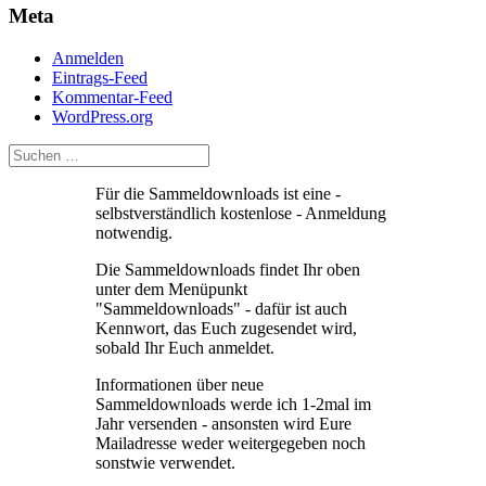
Meta
Nach
der
Verh
Anmelden
Eintrags-Feed
Kommentar-Feed
WordPress.org
Für die Sammeldownloads ist eine -
selbstverständlich kostenlose - Anmeldung
notwendig.
Die Sammeldownloads findet Ihr oben
unter dem Menüpunkt
"Sammeldownloads" - dafür ist auch
Kennwort, das Euch zugesendet wird,
sobald Ihr Euch anmeldet.
Informationen über neue
Sammeldownloads werde ich 1-2mal im
Jahr versenden - ansonsten wird Eure
Mailadresse weder weitergegeben noch
sonstwie verwendet.