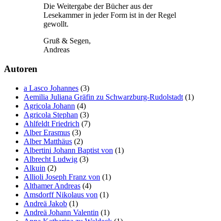
Die Weitergabe der Bücher aus der
Lesekammer in jeder Form ist in der Regel
gewollt.
Gruß & Segen,
Andreas
Autoren
a Lasco Johannes
(3)
Aemilia Juliana Gräfin zu Schwarzburg-Rudolstadt
(1)
Agricola Johann
(4)
Agricola Stephan
(3)
Ahlfeldt Friedrich
(7)
Alber Erasmus
(3)
Alber Matthäus
(2)
Albertini Johann Baptist von
(1)
Albrecht Ludwig
(3)
Alkuin
(2)
Allioli Joseph Franz von
(1)
Althamer Andreas
(4)
Amsdorff Nikolaus von
(1)
Andreä Jakob
(1)
Andreä Johann Valentin
(1)