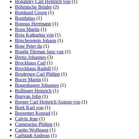
Bogatzky Carl Heinrich von
(1)
Böhmische Brüder
(2)
Bomhard Georg
(1)
Bonifatius
(1)
Bonnus Herrmann
(1)
Boos Martin
(1)
Bora Katharina von
(1)
Böschenstein Johann
(1)
Bose Peter du
(1)
Braght Tileman Janz van
(1)
Brenz Johannes
(3)
Brockhaus Carl
(1)
Brockhaus Rudolf
(1)
Brodersen Carl Philipp
(1)
Bucer Martin
(1)
Bugenhagen Johannes
(1)
Bullinger Heinrich
(1)
Bunyan John
(1)
Burger Carl Heinrich August von
(1)
Burk Karl von
(1)
Bussemer Konrad
(1)
Calvin Jean
(1)
Camerarius Philipp
(1)
Capito Wolfgang
(1)
Carlstadt Andreas
(1)