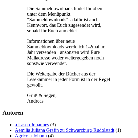
Die Sammeldownloads findet Ihr oben
unter dem Menüpunkt
"Sammeldownloads" - dafür ist auch
Kennwort, das Euch zugesendet wird,
sobald Ihr Euch anmeldet.
Informationen über neue
Sammeldownloads werde ich 1-2mal im
Jahr versenden - ansonsten wird Eure
Mailadresse weder weitergegeben noch
sonstwie verwendet.
Die Weitergabe der Bücher aus der
Lesekammer in jeder Form ist in der Regel
gewollt.
Gruß & Segen,
Andreas
Autoren
a Lasco Johannes
(3)
Aemilia Juliana Gräfin zu Schwarzburg-Rudolstadt
(1)
Agricola Johann
(4)