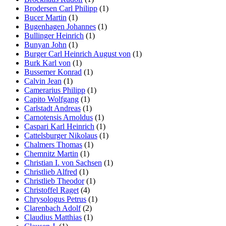
Brodersen Carl Philipp
(1)
Bucer Martin
(1)
Bugenhagen Johannes
(1)
Bullinger Heinrich
(1)
Bunyan John
(1)
Burger Carl Heinrich August von
(1)
Burk Karl von
(1)
Bussemer Konrad
(1)
Calvin Jean
(1)
Camerarius Philipp
(1)
Capito Wolfgang
(1)
Carlstadt Andreas
(1)
Carnotensis Arnoldus
(1)
Caspari Karl Heinrich
(1)
Cattelsburger Nikolaus
(1)
Chalmers Thomas
(1)
Chemnitz Martin
(1)
Christian I. von Sachsen
(1)
Christlieb Alfred
(1)
Christlieb Theodor
(1)
Christoffel Raget
(4)
Chrysologus Petrus
(1)
Clarenbach Adolf
(2)
Claudius Matthias
(1)