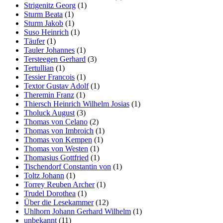
Strigenitz Georg
(1)
Sturm Beata
(1)
Sturm Jakob
(1)
Suso Heinrich
(1)
Täufer
(1)
Tauler Johannes
(1)
Tersteegen Gerhard
(3)
Tertullian
(1)
Tessier Francois
(1)
Textor Gustav Adolf
(1)
Theremin Franz
(1)
Thiersch Heinrich Wilhelm Josias
(1)
Tholuck August
(3)
Thomas von Celano
(2)
Thomas von Imbroich
(1)
Thomas von Kempen
(1)
Thomas von Westen
(1)
Thomasius Gottfried
(1)
Tischendorf Constantin von
(1)
Toltz Johann
(1)
Torrey Reuben Archer
(1)
Trudel Dorothea
(1)
Über die Lesekammer
(12)
Uhlhorn Johann Gerhard Wilhelm
(1)
unbekannt
(11)