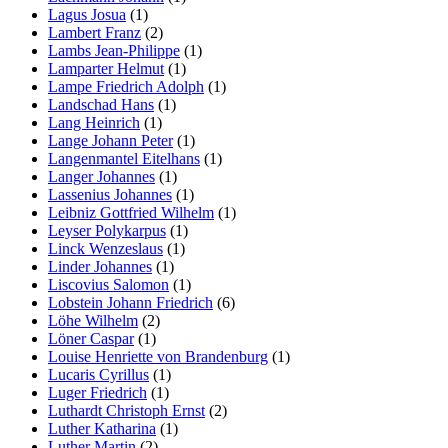
Lagus Josua
(1)
Lambert Franz
(2)
Lambs Jean-Philippe
(1)
Lamparter Helmut
(1)
Lampe Friedrich Adolph
(1)
Landschad Hans
(1)
Lang Heinrich
(1)
Lange Johann Peter
(1)
Langenmantel Eitelhans
(1)
Langer Johannes
(1)
Lassenius Johannes
(1)
Leibniz Gottfried Wilhelm
(1)
Leyser Polykarpus
(1)
Linck Wenzeslaus
(1)
Linder Johannes
(1)
Liscovius Salomon
(1)
Lobstein Johann Friedrich
(6)
Löhe Wilhelm
(2)
Löner Caspar
(1)
Louise Henriette von Brandenburg
(1)
Lucaris Cyrillus
(1)
Luger Friedrich
(1)
Luthardt Christoph Ernst
(2)
Luther Katharina
(1)
Luther Martin
(2)