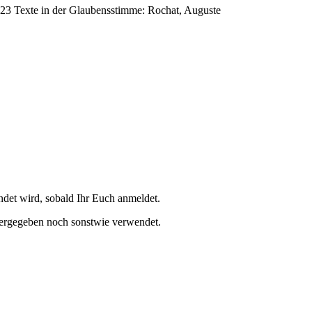
023 Texte in der Glaubensstimme: Rochat, Auguste
et wird, sobald Ihr Euch anmeldet.
tergegeben noch sonstwie verwendet.