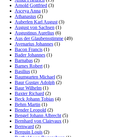
Arnold Gottfried
(3)
Asceya Anna
(1)
Athanasius
(2)
Auberlen Karl August
(3)
August von Sachsen
(1)
Augustinus Aurelius
(6)
Aus der Glaubensstimme
(49)
Avenarius Johannes
(1)
Bacon Francis
(1)
Bader Johannes
(1)
Barnabas
(2)
Barnes Robert
(1)
Basilius
(1)
Baumgarten Michael
(5)
Baur Gustav Adolph
(2)
Baur Wilhelm
(1)
Baxter Richard
(2)
Beck Johann Tobias
(4)
Behm Martin
(1)
Bender Leopold
(2)
Bengel Johann Albrecht
(5)
Bernhard von Clairvaux
(1)
Bernward
(2)
Berquin Louis
(2)