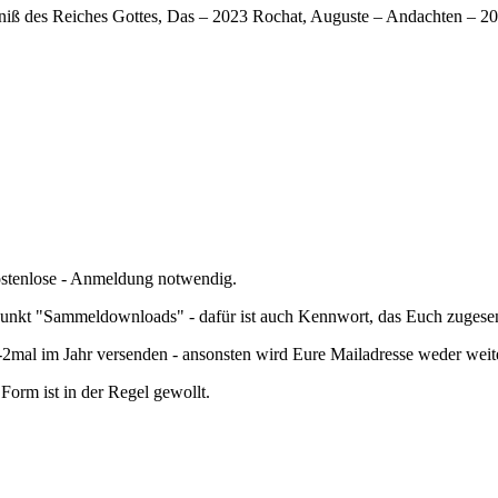
niß des Reiches Gottes, Das – 2023 Rochat, Auguste – Andachten – 2
kostenlose - Anmeldung notwendig.
nkt "Sammeldownloads" - dafür ist auch Kennwort, das Euch zugesend
mal im Jahr versenden - ansonsten wird Eure Mailadresse weder wei
orm ist in der Regel gewollt.