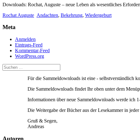
Downloads: Rochat, Auguste – neue Leben als wesentliches Erforder
Rochat Auguste
Andachten
,
Bekehrung
,
Wiedergeburt
Meta
Anmelden
Eintrags-Feed
Kommentar-Feed
WordPress.org
Für die Sammeldownloads ist eine - selbstverständlich 
Die Sammeldownloads findet Ihr oben unter dem Menüpu
Informationen über neue Sammeldownloads werde ich 1-2
Die Weitergabe der Bücher aus der Lesekammer in jeder F
Gruß & Segen,
Andreas
Autoren